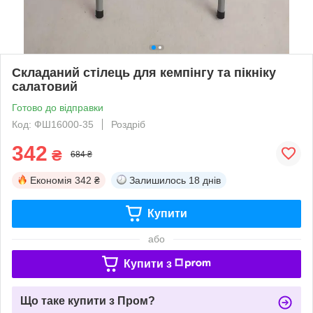
Складаний стілець для кемпінгу та пікніку
салатовий
Готово до відправки
Код: ФШ16000-35
Роздріб
342
₴
684 ₴
Економія
342 ₴
Залишилось
18 днів
Купити
або
Купити з
Що таке купити з Пром?