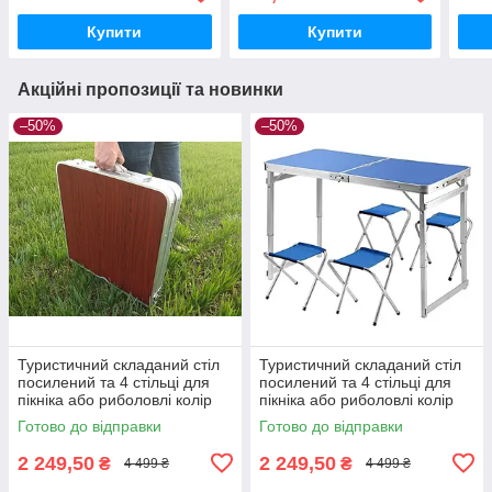
Купити
Купити
Акційні пропозиції та новинки
–50%
–50%
Туристичний складаний стіл
Туристичний складаний стіл
посилений та 4 стільці для
посилений та 4 стільці для
пікніка або риболовлі колір
пікніка або риболовлі колір
темне дерево
синій
Готово до відправки
Готово до відправки
2 249,50
2 249,50
₴
₴
4 499 ₴
4 499 ₴