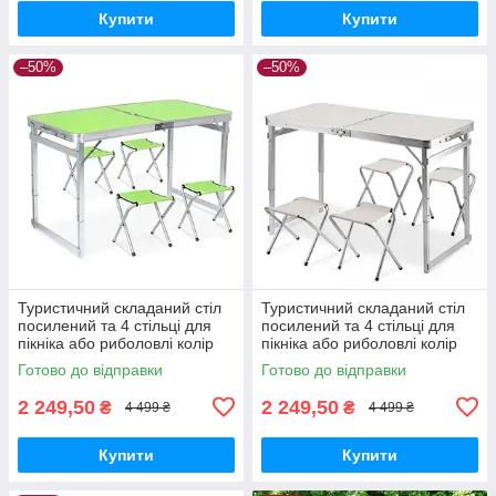
Купити
Купити
–50%
–50%
Туристичний складаний стіл
Туристичний складаний стіл
посилений та 4 стільці для
посилений та 4 стільці для
пікніка або риболовлі колір
пікніка або риболовлі колір
салатовий
білий мармур
Готово до відправки
Готово до відправки
2 249,50
2 249,50
₴
₴
4 499 ₴
4 499 ₴
Купити
Купити