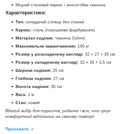
Міцний сталевий каркас і зносостійка тканина.
Характеристики:
Тип:
складаний стілець без спинки
Каркас:
сталь (порошкове фарбування)
Матеріал сидіння:
тканина Oxford
Максимальне навантаження:
100 кг
Розмір у розкладеному вигляді:
32 × 27 × 35 см
Розмір у складеному вигляді:
32 × 35 × 3,5 см
Ширина сидіння:
25 см
Глибина сидіння:
27 см
Висота сидіння:
35 см
Вага:
1 кг
Стан:
новий
Вдалий вибір для туристів, рибалок і всіх, хто цінує
комфортний відпочинок на свіжому повітрі!
Приховати