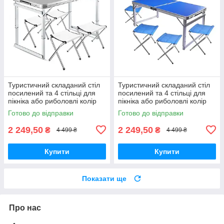
Туристичний складаний стіл
Туристичний складаний стіл
посилений та 4 стільці для
посилений та 4 стільці для
пікніка або риболовлі колір
пікніка або риболовлі колір
сірий
Готово до відправки
Готово до відправки
2 249,50
2 249,50
₴
₴
4 499 ₴
4 499 ₴
Купити
Купити
Показати ще
Про нас