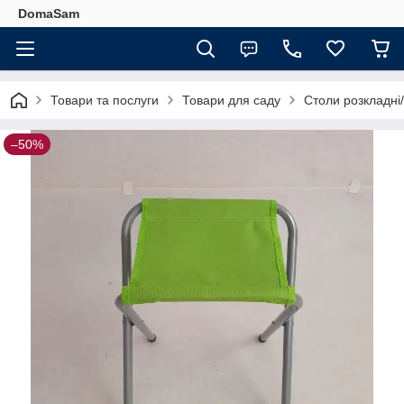
DomaSam
Товари та послуги
Товари для саду
Столи розкладні/
–50%