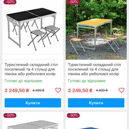
–50%
–50%
Туристичний складаний стіл
Туристичний складаний стіл
посилений та 4 стільці для
посилений та 4 стільці для
пікніка або риболовлі колір
пікніка або риболовлі колір
чорний
помаранчевий
Готово до відправки
Готово до відправки
2 249,50
2 249,50
₴
₴
4 499 ₴
4 499 ₴
Купити
Купити
–50%
–50%