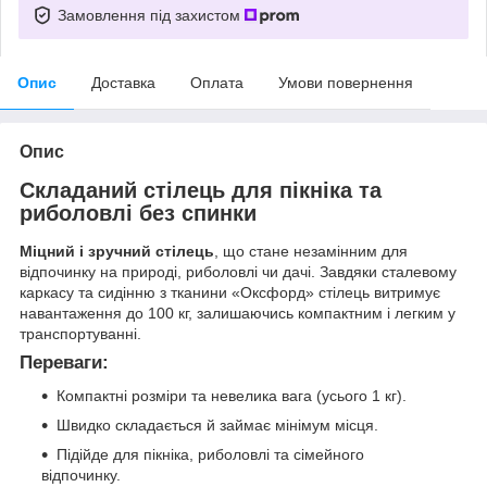
Замовлення під захистом
Опис
Доставка
Оплата
Умови повернення
Опис
Складаний стілець для пікніка та
риболовлі без спинки
Міцний і зручний стілець
, що стане незамінним для
відпочинку на природі, риболовлі чи дачі. Завдяки сталевому
каркасу та сидінню з тканини «Оксфорд» стілець витримує
навантаження до 100 кг, залишаючись компактним і легким у
транспортуванні.
Переваги:
Компактні розміри та невелика вага (усього 1 кг).
Швидко складається й займає мінімум місця.
Підійде для пікніка, риболовлі та сімейного
відпочинку.