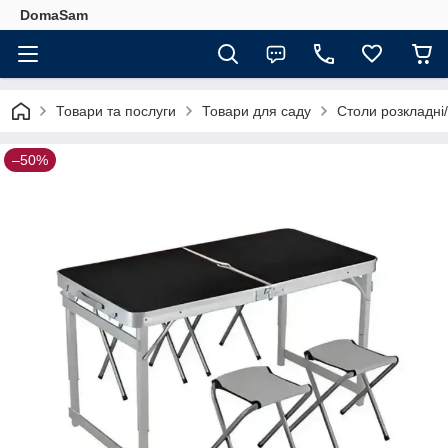
DomaSam
Товари та послуги
Товари для саду
Столи розкладні/
–50%