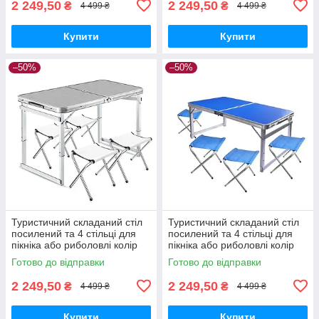
2 249,50
2 249,50
₴
₴
4 499 ₴
4 499 ₴
Купити
Купити
–50%
–50%
Туристичний складаний стіл
Туристичний складаний стіл
посилений та 4 стільці для
посилений та 4 стільці для
пікніка або риболовлі колір
пікніка або риболовлі колір
сірий
Готово до відправки
Готово до відправки
2 249,50
2 249,50
₴
₴
4 499 ₴
4 499 ₴
Купити
Купити