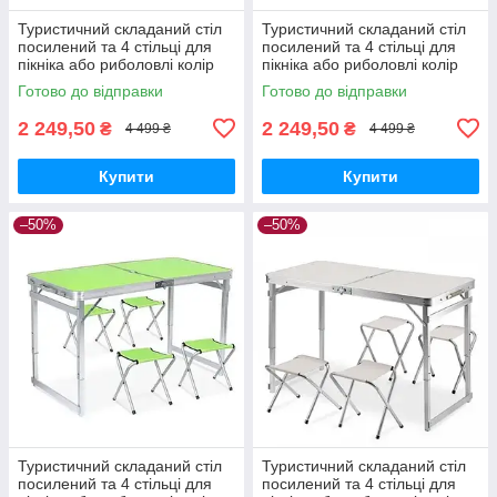
Туристичний складаний стіл
Туристичний складаний стіл
посилений та 4 стільці для
посилений та 4 стільці для
пікніка або риболовлі колір
пікніка або риболовлі колір
темне дерево
синій
Готово до відправки
Готово до відправки
2 249,50
2 249,50
₴
₴
4 499 ₴
4 499 ₴
Купити
Купити
–50%
–50%
Туристичний складаний стіл
Туристичний складаний стіл
посилений та 4 стільці для
посилений та 4 стільці для