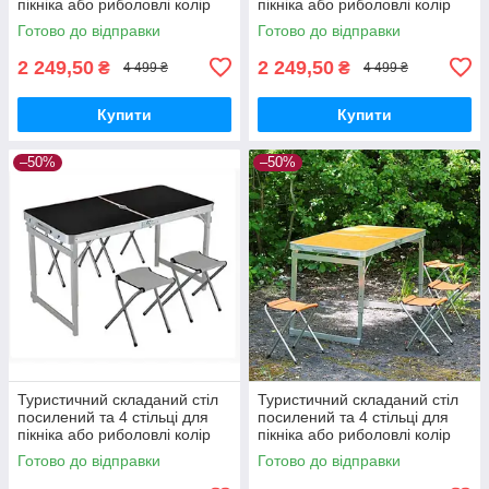
пікніка або риболовлі колір
пікніка або риболовлі колір
салатовий
білий мармур
Готово до відправки
Готово до відправки
2 249,50
2 249,50
₴
₴
4 499 ₴
4 499 ₴
Купити
Купити
–50%
–50%
Туристичний складаний стіл
Туристичний складаний стіл
посилений та 4 стільці для
посилений та 4 стільці для
пікніка або риболовлі колір
пікніка або риболовлі колір
чорний
помаранчевий
Готово до відправки
Готово до відправки