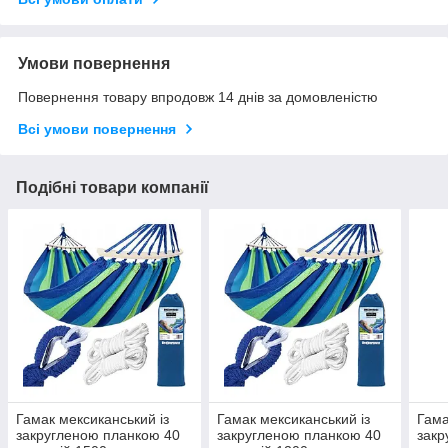
Умови повернення
Повернення товару впродовж 14 днів за домовленістю
Всі умови повернення
Подібні товари компанії
Гамак мексиканський із
Гамак мексиканський із
Гама
закругленою планкою 40
закругленою планкою 40
закр