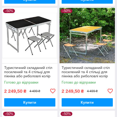
–50%
–50%
Туристичний складаний стіл
Туристичний складаний стіл
посилений та 4 стільці для
посилений та 4 стільці для
пікніка або риболовлі колір
пікніка або риболовлі колір
чорний
помаранчевий
Готово до відправки
Готово до відправки
2 249,50
2 249,50
₴
₴
4 499 ₴
4 499 ₴
Купити
Купити
–50%
–50%