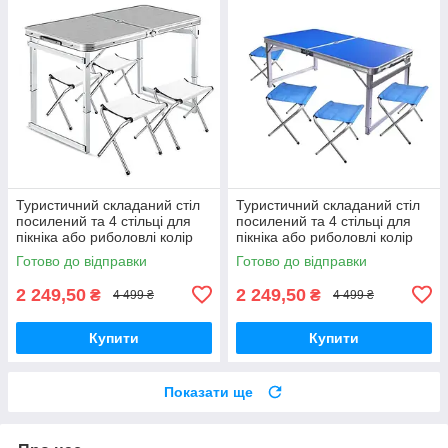
Туристичний складаний стіл
Туристичний складаний стіл
посилений та 4 стільці для
посилений та 4 стільці для
пікніка або риболовлі колір
пікніка або риболовлі колір
сірий
Готово до відправки
Готово до відправки
2 249,50
2 249,50
₴
₴
4 499 ₴
4 499 ₴
Купити
Купити
Показати ще