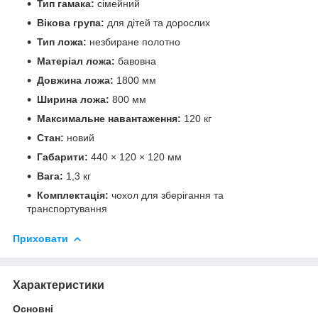
Тип гамака:
сімейний
Вікова група:
для дітей та дорослих
Тип ложа:
незбиране полотно
Матеріал ложа:
бавовна
Довжина ложа:
1800 мм
Ширина ложа:
800 мм
Максимальне навантаження:
120 кг
Стан:
новий
Габарити:
440 × 120 × 120 мм
Вага:
1,3 кг
Комплектація:
чохол для зберігання та
транспортування
Приховати
Характеристики
Основні