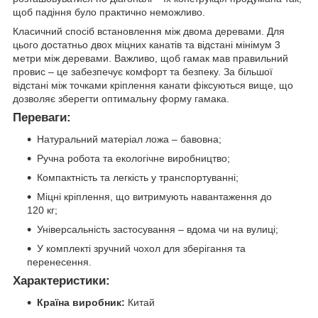
щоб падіння було практично неможливо.
Класичний спосіб встановлення між двома деревами. Для
цього достатньо двох міцних канатів та відстані мінімум 3
метри між деревами. Важливо, щоб гамак мав правильний
провис – це забезпечує комфорт та безпеку. За більшої
відстані між точками кріплення канати фіксуються вище, що
дозволяє зберегти оптимальну форму гамака.
Переваги:
Натуральний матеріал ложа – бавовна;
Ручна робота та екологічне виробництво;
Компактність та легкість у транспортуванні;
Міцні кріплення, що витримують навантаження до
120 кг;
Універсальність застосування – вдома чи на вулиці;
У комплекті зручний чохол для зберігання та
перенесення.
Характеристики:
Країна виробник:
Китай