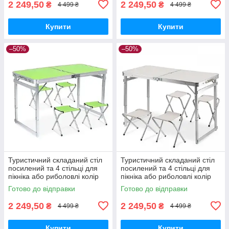
2 249,50
2 249,50
₴
₴
4 499 ₴
4 499 ₴
Купити
Купити
–50%
–50%
Туристичний складаний стіл
Туристичний складаний стіл
посилений та 4 стільці для
посилений та 4 стільці для
пікніка або риболовлі колір
пікніка або риболовлі колір
салатовий
білий мармур
Готово до відправки
Готово до відправки
2 249,50
2 249,50
₴
₴
4 499 ₴
4 499 ₴
Купити
Купити