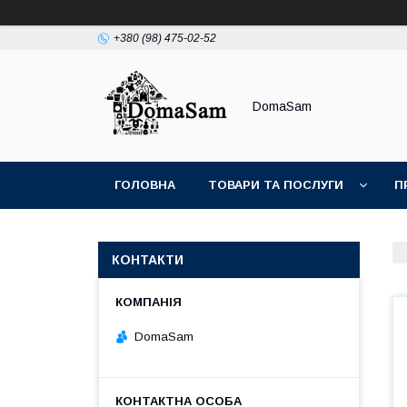
+380 (98) 475-02-52
DomaSam
ГОЛОВНА
ТОВАРИ ТА ПОСЛУГИ
П
КОНТАКТИ
DomaSam