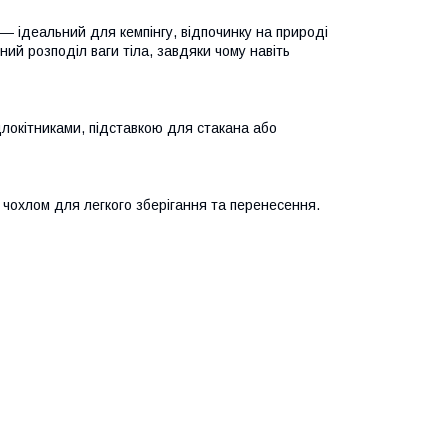
― ідеальний для кемпінгу, відпочинку на природі
рний розподіл ваги тіла, завдяки чому навіть
длокітниками, підставкою для стакана або
 чохлом для легкого зберігання та перенесення.