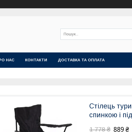
РО НАС
КОНТАКТИ
ДОСТАВКА ТА ОПЛАТА
Стілець тури
спинкою і пі
889 ₴
1 778 ₴