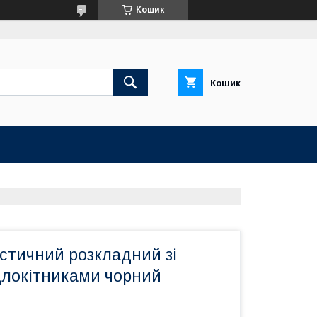
Кошик
Кошик
стичний розкладний зі
длокітниками чорний