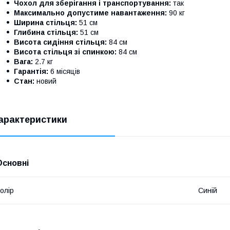
Чохол для зберігання і транспортування:
так
Максимально допустиме навантаження:
90 кг
Ширина стільця:
51 см
Глибина стільця:
51 см
Висота сидіння стільця:
84 см
Висота стільця зі спинкою:
84 см
Вага:
2.7 кг
Гарантія:
6 місяців
Стан:
новий
арактеристики
Основні
олір
Синій