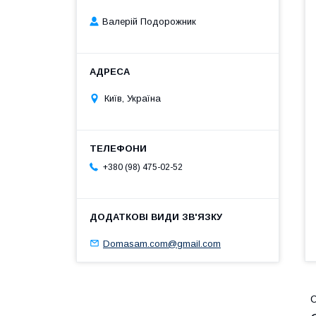
Валерій Подорожник
Київ, Україна
+380 (98) 475-02-52
Domasam.com@gmail.com
С