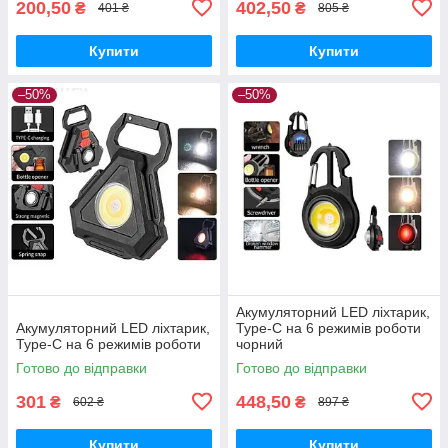
200,50
402,50
₴
₴
401 ₴
805 ₴
Купити
Купити
–50%
–50%
Акумуляторний LED ліхтарик,
Акумуляторний LED ліхтарик,
Type-C на 6 режимів роботи
Type-C на 6 режимів роботи
чорний
Готово до відправки
Готово до відправки
301
448,50
₴
₴
602 ₴
897 ₴
Купити
Купити