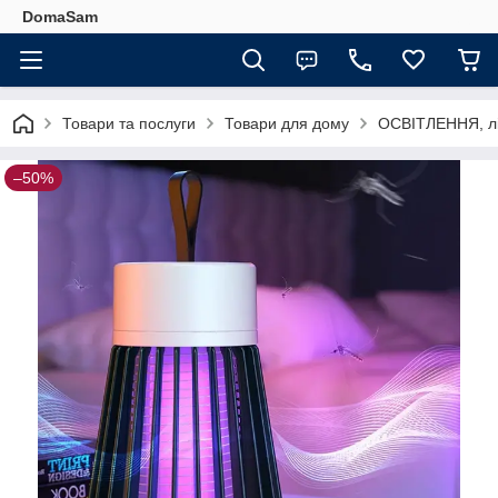
DomaSam
Товари та послуги
Товари для дому
ОСВІТЛЕННЯ, ліхт
–50%