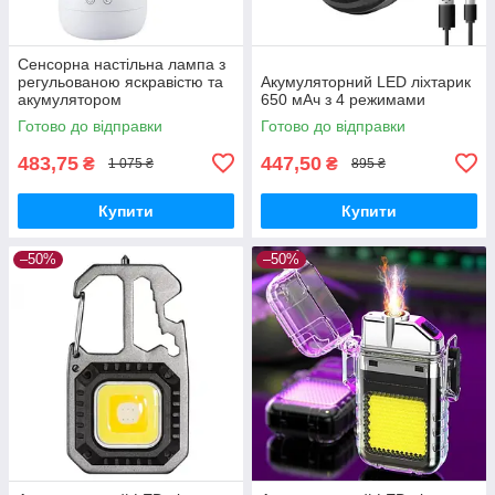
Сенсорна настільна лампа з
регульованою яскравістю та
Акумуляторний LED ліхтарик
акумулятором
650 мАч з 4 режимами
Готово до відправки
Готово до відправки
483,75
447,50
₴
₴
1 075 ₴
895 ₴
Купити
Купити
–50%
–50%