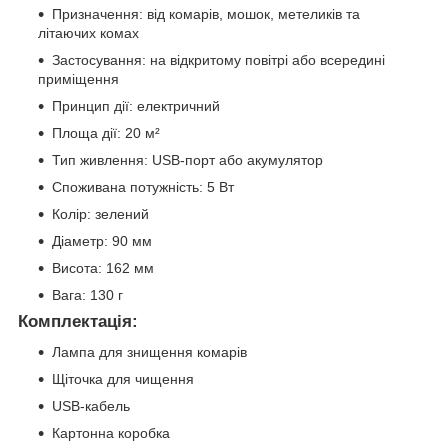
Призначення: від комарів, мошок, метеликів та
літаючих комах
Застосування: на відкритому повітрі або всередині
приміщення
Принцип дії: електричний
Площа дії: 20 м²
Тип живлення: USB-порт або акумулятор
Споживана потужність: 5 Вт
Колір: зелений
Діаметр: 90 мм
Висота: 162 мм
Вага: 130 г
Комплектація:
Лампа для знищення комарів
Щіточка для чищення
USB-кабель
Картонна коробка