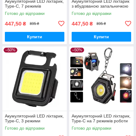
Акумуляторний LED ліхтарик,
Акумуляторний LED ліхтарик
Type-C, 7 режимів
з вбудованою запальничкою
Готово до відправки
Готово до відправки
447,50
447,50
₴
₴
895 ₴
895 ₴
Купити
Купити
–50%
–50%
Акумуляторний LED ліхтарик,
Акумуляторний LED ліхтарик,
Type-C, 3 режими
Type-C на 7 режимів роботи
Готово до відправки
Готово до відправки