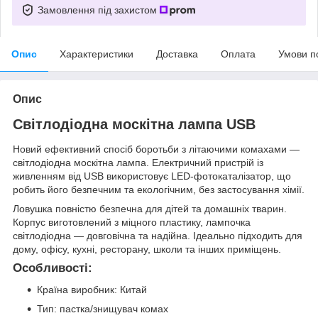
Замовлення під захистом
Опис
Характеристики
Доставка
Оплата
Умови п
Опис
Світлодіодна москітна лампа USB
Новий ефективний спосіб боротьби з літаючими комахами —
світлодіодна москітна лампа. Електричний пристрій із
живленням від USB використовує LED-фотокаталізатор, що
робить його безпечним та екологічним, без застосування хімії.
Ловушка повністю безпечна для дітей та домашніх тварин.
Корпус виготовлений з міцного пластику, лампочка
світлодіодна — довговічна та надійна. Ідеально підходить для
дому, офісу, кухні, ресторану, школи та інших приміщень.
Особливості:
Країна виробник: Китай
Тип: пастка/знищувач комах