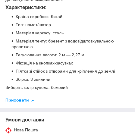
Характеристики:
Країна виробник: Китай
Тип: намет/шатер
Матеріал каркасу: сталь
Матеріал тенту: брезент з водовідштовхувальною
пропиткою
Регулювання висоти: 2 м — 2,27 м
Фіксація на кнопках-засувках
П’ятки зі стійок з отворами для кріплення до землі
Збірка: 3 хвилини
Виберіть колір купола: бежевий
Приховати
Умови доставки
Нова Пошта