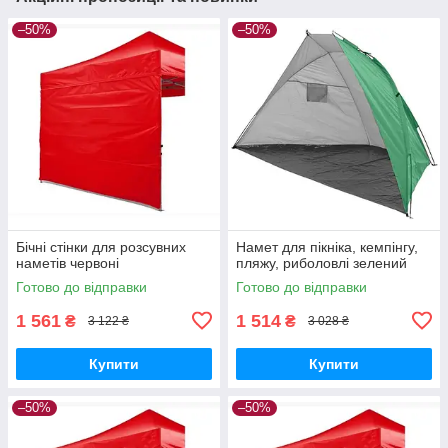
–50%
–50%
Бічні стінки для розсувних
Намет для пікніка, кемпінгу,
наметів червоні
пляжу, риболовлі зелений
Готово до відправки
Готово до відправки
1 561
1 514
₴
₴
3 122 ₴
3 028 ₴
Купити
Купити
–50%
–50%