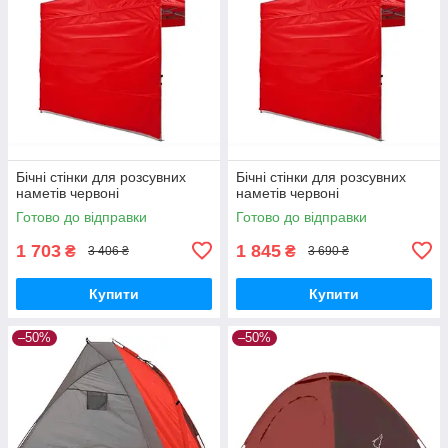
Бічні стінки для розсувних
Бічні стінки для розсувних
наметів червоні
наметів червоні
Готово до відправки
Готово до відправки
1 703
1 845
₴
₴
3 406 ₴
3 690 ₴
Купити
Купити
–50%
–50%