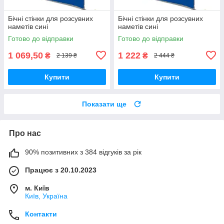
Бічні стінки для розсувних
Бічні стінки для розсувних
наметів сині
наметів сині
Готово до відправки
Готово до відправки
1 069,50
1 222
₴
₴
2 139 ₴
2 444 ₴
Купити
Купити
Показати ще
Про нас
90% позитивних з 384 відгуків за рік
Працює з 20.10.2023
м. Київ
Київ, Україна
Контакти