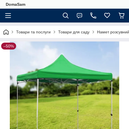
DomaSam
Товари та послуги
Товари для саду
Намет розсувний
–50%