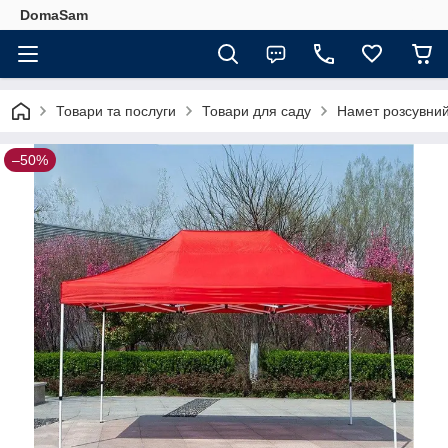
DomaSam
Товари та послуги
Товари для саду
Намет розсувний
–50%