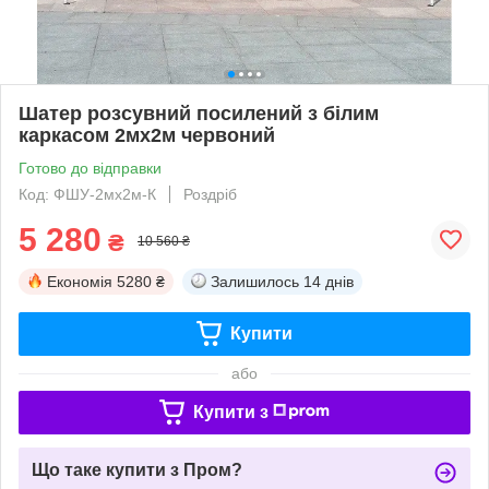
Шатер розсувний посилений з білим
каркасом 2мх2м червоний
Готово до відправки
Код: ФШУ-2мх2м-К
Роздріб
5 280
₴
10 560 ₴
Економія
5280 ₴
Залишилось
14 днів
Купити
або
Купити з
Що таке купити з Пром?