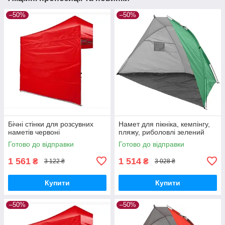
–50%
–50%
Бічні стінки для розсувних
Намет для пікніка, кемпінгу,
наметів червоні
пляжу, риболовлі зелений
Готово до відправки
Готово до відправки
1 561
1 514
₴
₴
3 122 ₴
3 028 ₴
Купити
Купити
–50%
–50%