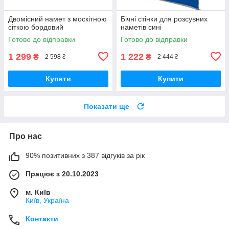
Двомісний намет з москітною
Бічні стінки для розсувних
сіткою бордовий
наметів сині
Готово до відправки
Готово до відправки
1 299
1 222
₴
₴
2 598 ₴
2 444 ₴
Купити
Купити
Показати ще
Про нас
90% позитивних з 387 відгуків за рік
Працює з 20.10.2023
м. Київ
Київ, Україна
Контакти