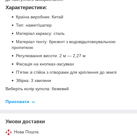
Характеристики:
Країна виробник: Китай
Тип: намет/шатер
Матеріал каркасу: сталь
Матеріал тенту: брезент з водовідштовхувальною
пропиткою
Регулювання висоти: 2 м — 2,27 м
Фіксація на кнопках-засувках
П’ятки зі стійок з отворами для кріплення до землі
Збірка: 3 хвилини
Виберіть колір купола: бежевий
Приховати
Умови доставки
Нова Пошта