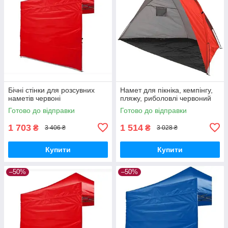
Бічні стінки для розсувних
Намет для пікніка, кемпінгу,
наметів червоні
пляжу, риболовлі червоний
Готово до відправки
Готово до відправки
1 703
1 514
₴
₴
3 406 ₴
3 028 ₴
Купити
Купити
–50%
–50%