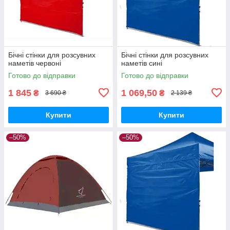
Бічні стінки для розсувних
Бічні стінки для розсувних
наметів червоні
наметів сині
Готово до відправки
Готово до відправки
1 845
1 069,50
₴
₴
3 690 ₴
2 139 ₴
Купити
Купити
–50%
–50%