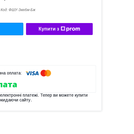
Код:
ФШУ-3мх6м-Бж
Купити з
 електронні платежі. Тепер ви можете купити
окидаючи сайту.