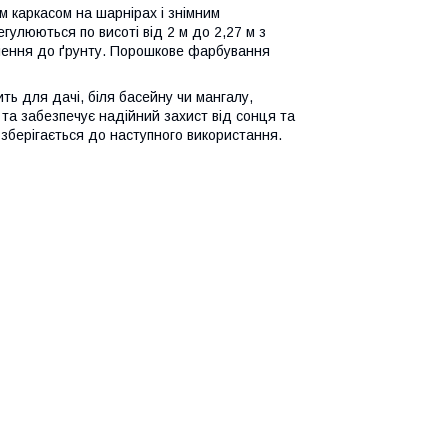
им каркасом на шарнірах і знімним
улюються по висоті від 2 м до 2,27 м з
іплення до ґрунту. Порошкове фарбування
ть для дачі, біля басейну чи мангалу,
 та забезпечує надійний захист від сонця та
 зберігається до наступного використання.