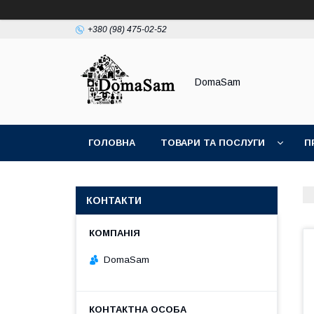
+380 (98) 475-02-52
DomaSam
ГОЛОВНА
ТОВАРИ ТА ПОСЛУГИ
П
КОНТАКТИ
DomaSam