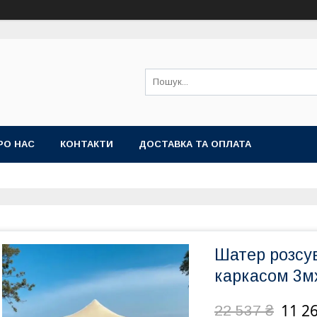
РО НАС
КОНТАКТИ
ДОСТАВКА ТА ОПЛАТА
Шатер розсу
каркасом 3м
11 26
22 537 ₴