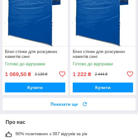
Бічні стінки для розсувних
Бічні стінки для розсувних
наметів сині
наметів сині
Готово до відправки
Готово до відправки
1 069,50
1 222
₴
₴
2 139 ₴
2 444 ₴
Купити
Купити
Показати ще
Про нас
90% позитивних з 387 відгуків за рік