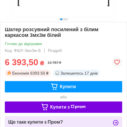
Шатер розсувний посилений з білим
каркасом 3мх3м білий
Готово до відправки
Код: ФШУ-3мх3м-Б
Роздріб
6 393,50
₴
12 787 ₴
Економія
6393.50 ₴
Залишилось
17 днів
Купити
або
Купити з
Що таке купити з Пром?