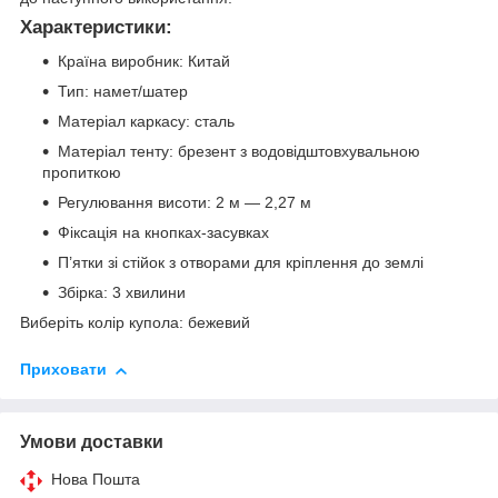
Характеристики:
Країна виробник: Китай
Тип: намет/шатер
Матеріал каркасу: сталь
Матеріал тенту: брезент з водовідштовхувальною
пропиткою
Регулювання висоти: 2 м — 2,27 м
Фіксація на кнопках-засувках
П’ятки зі стійок з отворами для кріплення до землі
Збірка: 3 хвилини
Виберіть колір купола: бежевий
Приховати
Умови доставки
Нова Пошта