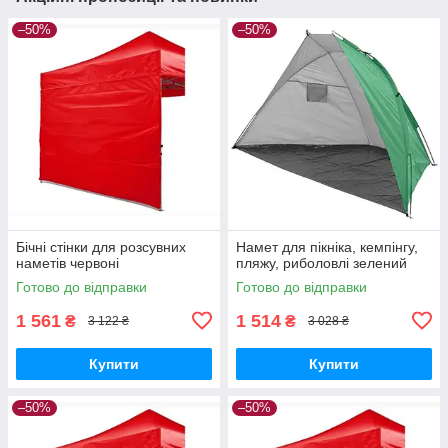
–50%
–50%
Бічні стінки для розсувних
Намет для пікніка, кемпінгу,
наметів червоні
пляжу, риболовлі зелений
Готово до відправки
Готово до відправки
1 561
1 514
₴
₴
3 122 ₴
3 028 ₴
Купити
Купити
–50%
–50%