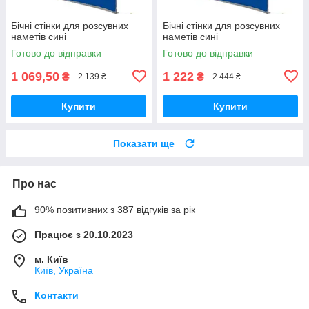
Бічні стінки для розсувних
Бічні стінки для розсувних
наметів сині
наметів сині
Готово до відправки
Готово до відправки
1 069,50
1 222
₴
₴
2 139 ₴
2 444 ₴
Купити
Купити
Показати ще
Про нас
90% позитивних з 387 відгуків за рік
Працює з 20.10.2023
м. Київ
Київ, Україна
Контакти