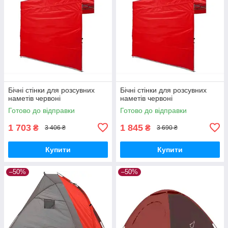
Бічні стінки для розсувних
Бічні стінки для розсувних
наметів червоні
наметів червоні
Готово до відправки
Готово до відправки
1 703
1 845
₴
₴
3 406 ₴
3 690 ₴
Купити
Купити
–50%
–50%