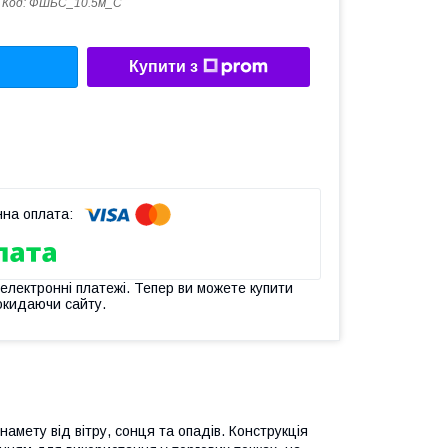
Код:
ФШБС_10.5м_С
Купити з
 електронні платежі. Тепер ви можете купити
окидаючи сайту.
намету від вітру, сонця та опадів. Конструкція