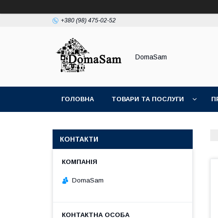
+380 (98) 475-02-52
DomaSam
ГОЛОВНА
ТОВАРИ ТА ПОСЛУГИ
П
КОНТАКТИ
DomaSam