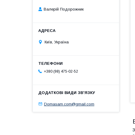
Валерій Подорожник
Київ, Україна
+380 (98) 475-02-52
Domasam.com@gmail.com
З