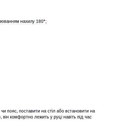
улюванням нахилу 180°;
 чи пояс, поставити на стіл або встановити на
він комфортно лежить у руці навіть під час