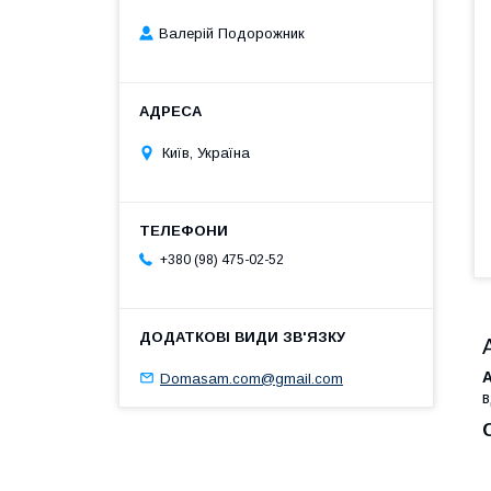
Валерій Подорожник
Київ, Україна
+380 (98) 475-02-52
Domasam.com@gmail.com
в