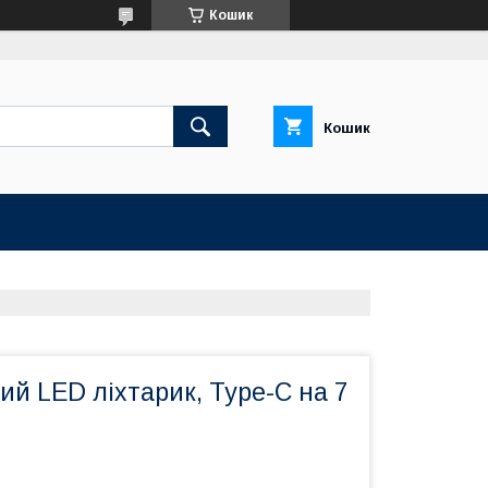
Кошик
Кошик
й LED ліхтарик, Type-C на 7