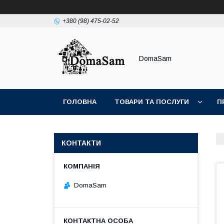
+380 (98) 475-02-52
DomaSam
ГОЛОВНА
ТОВАРИ ТА ПОСЛУГИ
П
КОНТАКТИ
DomaSam