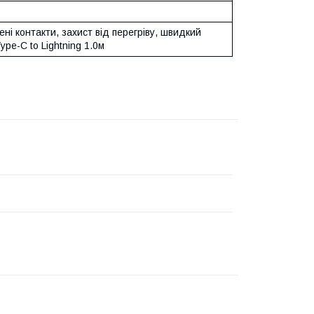
ні контакти, захист від перегріву, швидкий
ype-C to Lightning 1.0м