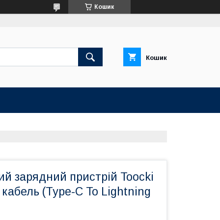
Кошик
Кошик
й зарядний пристрій Toocki
кабель (Type-C To Lightning