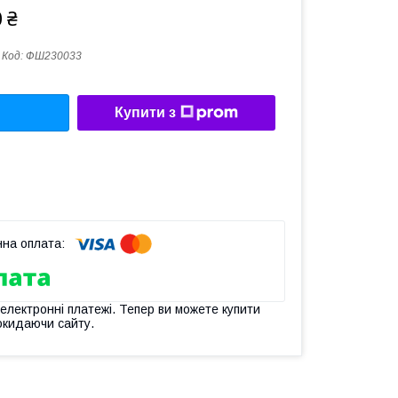
 ₴
Код:
ФШ230033
Купити з
 електронні платежі. Тепер ви можете купити
окидаючи сайту.