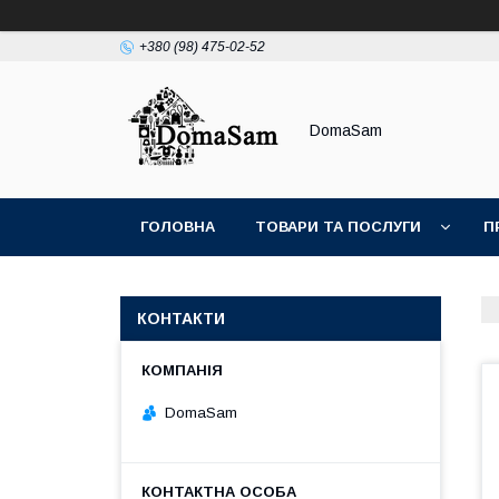
+380 (98) 475-02-52
DomaSam
ГОЛОВНА
ТОВАРИ ТА ПОСЛУГИ
П
КОНТАКТИ
DomaSam