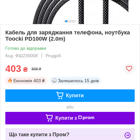
Кабель для заряджання телефона, ноутбука
Toocki PD100W (2.0m)
Готово до відправки
Код: ФШ230008
Роздріб
403
₴
806 ₴
Економія
403 ₴
Залишилось
15 днів
Купити
або
Купити з
Що таке купити з Пром?