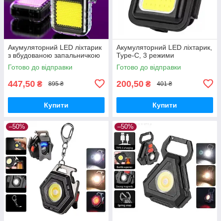
Акумуляторний LED ліхтарик
Акумуляторний LED ліхтарик,
з вбудованою запальничкою
Type-C, 3 режими
Готово до відправки
Готово до відправки
447,50
200,50
₴
₴
895 ₴
401 ₴
Купити
Купити
–50%
–50%