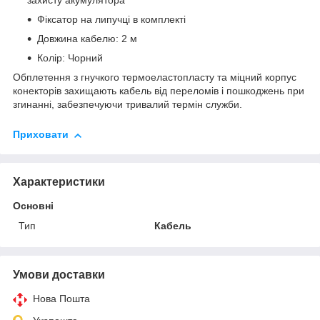
захисту акумулятора
Фіксатор на липучці в комплекті
Довжина кабелю: 2 м
Колір: Чорний
Обплетення з гнучкого термоеластопласту та міцний корпус
конекторів захищають кабель від переломів і пошкоджень при
згинанні, забезпечуючи тривалий термін служби.
Приховати
Характеристики
Основні
Тип
Кабель
Умови доставки
Нова Пошта