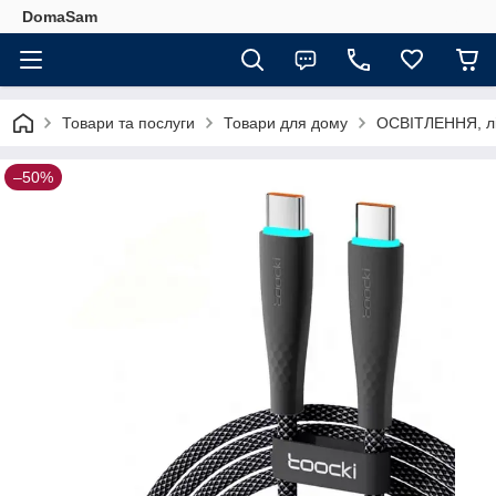
DomaSam
Товари та послуги
Товари для дому
ОСВІТЛЕННЯ, ліхт
–50%