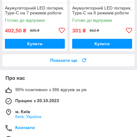
Акумуляторний LED ліхтарик,
Акумуляторний LED ліхтарик,
Type-C на 7 режимів роботи
Type-C на 6 режимів роботи
Готово до відправки
Готово до відправки
402,50
301
₴
₴
805 ₴
602 ₴
Купити
Купити
Показати ще
Про нас
90% позитивних з 386 відгуків за рік
Працює з 20.10.2023
м. Київ
Київ, Україна
Контакти