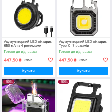
Акумуляторний LED ліхтарик
Акумуляторний LED ліхтарик,
650 мАч з 4 режимами
Type-C, 7 режимів
Готово до відправки
Готово до відправки
447,50
447,50
₴
₴
895 ₴
895 ₴
Купити
Купити
–50%
–50%