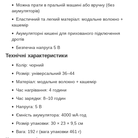
Можна прати в пральній машині або вручну (без
акумуляторів)
Еластичний та легкий матеріал: модальне волокно +
кашемір
Акумуляторні кишені для прихованого підключення
дротів
Безпечна напруга 5 В
Технічні характеристики
Колір: чорний
Розмір: універсальний 36–44
Матеріал: модальне волокно + кашемір
Час нагрівання: 4 години
Час зарядки: 8–10 годин
Напруга: 5 В
Ємність акумулятора: 4000 мА·год
Розмір упаковки: 30 × 23 × 9,5 см
Вага: 192 г (вага упаковки 461 г)