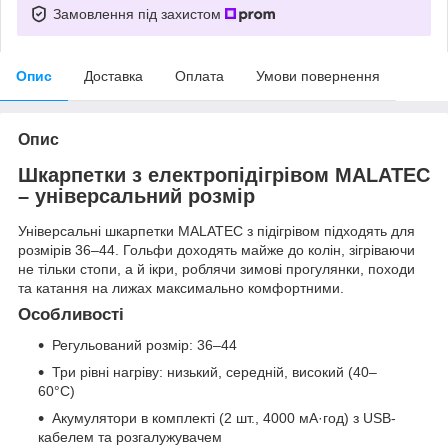
Замовлення під захистом
Опис
Доставка
Оплата
Умови повернення
Опис
Шкарпетки з електропідігрівом MALATEC
– універсальний розмір
Універсальні шкарпетки MALATEC з підігрівом підходять для
розмірів 36–44. Гольфи доходять майже до колін, зігріваючи
не тільки стопи, а й ікри, роблячи зимові прогулянки, походи
та катання на лижах максимально комфортними.
Особливості
Регульований розмір: 36–44
Три рівні нагріву: низький, середній, високий (40–
60°C)
Акумулятори в комплекті (2 шт., 4000 мА·год) з USB-
кабелем та розгалужувачем