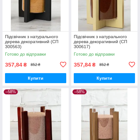
Підсвічник з натурального
Підсвічник з натурального
дерева декоративний (СП
дерева декоративний (СП
300563)
300617)
Готово до відправки
Готово до відправки
357,84
357,84
₴
₴
852 ₴
852 ₴
Купити
Купити
–58%
–58%