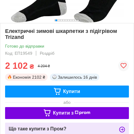
Електричні зимові шкарпетки з підігрівом
Trizand
Готово до відправки
Код: ЕП19549
Роздріб
2 102
₴
4 204 ₴
Економія
2102 ₴
Залишилось
16 днів
Купити
або
Купити з
Що таке купити з Пром?