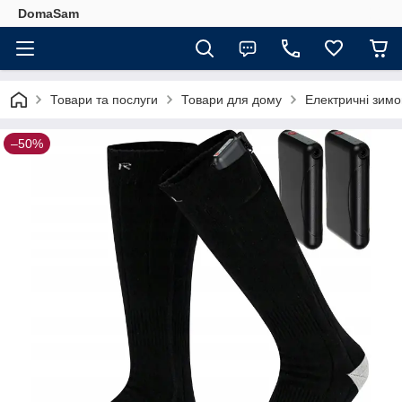
DomaSam
Товари та послуги
Товари для дому
Електричні зимов
–50%