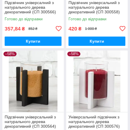
Підсвічник універсалний з
Підсвічник універсальний з
натурального дерева
натурального дерева
декоративний (СП 300566)
декоративний (СП 300558)
Готово до відправки
Готово до відправки
357,84
420
₴
₴
852 ₴
1 000 ₴
Купити
Купити
–58%
–58%
Підсвічник універсальний з
Універсальний підсвічник з
натурального дерева
натурального дерева
декоративний (СП 300564)
декоративний (СП 300576)