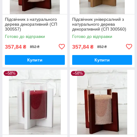
Підсвічник з натурального
Підсвічник універсалний з
дерева декоративний (СП
натурального дерева
300557)
декоративний (СП 300560)
Готово до відправки
Готово до відправки
357,84
357,84
₴
₴
852 ₴
852 ₴
Купити
Купити
–58%
–58%