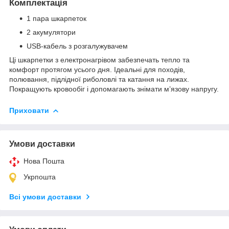
Комплектація
1 пара шкарпеток
2 акумулятори
USB-кабель з розгалужувачем
Ці шкарпетки з електронагрівом забезпечать тепло та
комфорт протягом усього дня. Ідеальні для походів,
полювання, підлідної риболовлі та катання на лижах.
Покращують кровообіг і допомагають знімати м’язову напругу.
Приховати
Умови доставки
Нова Пошта
Укрпошта
Всі умови доставки