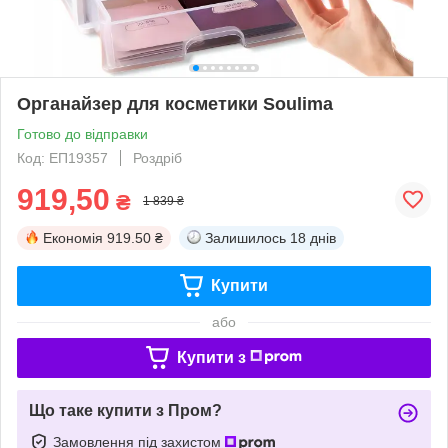
Органайзер для косметики Soulima
Готово до відправки
Код: ЕП19357
Роздріб
919,50
₴
1 839 ₴
Економія
919.50 ₴
Залишилось
18 днів
Купити
або
Купити з
Що таке купити з Пром?
Замовлення під захистом