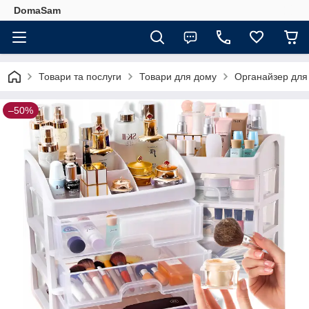
DomaSam
Товари та послуги
Товари для дому
Органайзер для
–50%