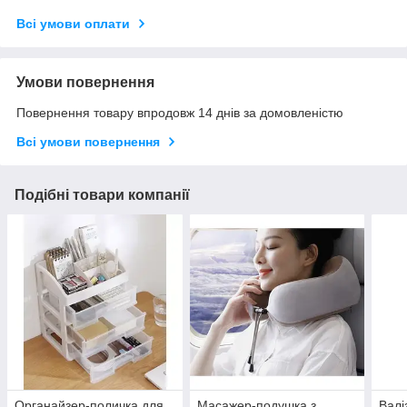
Всі умови оплати
Умови повернення
Повернення товару впродовж 14 днів за домовленістю
Всі умови повернення
Подібні товари компанії
Органайзер-поличка для
Масажер-подушка з
Валі