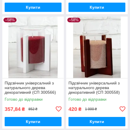
Купити
Купити
–58%
–58%
Підсвічник універсалний з
Підсвічник універсальний з
натурального дерева
натурального дерева
декоративний (СП 300566)
декоративний (СП 300558)
Готово до відправки
Готово до відправки
357,84
420
₴
₴
852 ₴
1 000 ₴
Купити
Купити