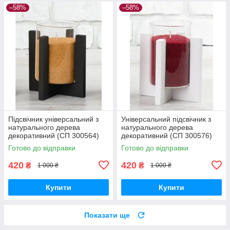
–58%
–58%
Підсвічник універсальний з
Універсальний підсвічник з
натурального дерева
натурального дерева
декоративний (СП 300564)
декоративний (СП 300576)
Готово до відправки
Готово до відправки
420
420
₴
₴
1 000 ₴
1 000 ₴
Купити
Купити
Показати ще