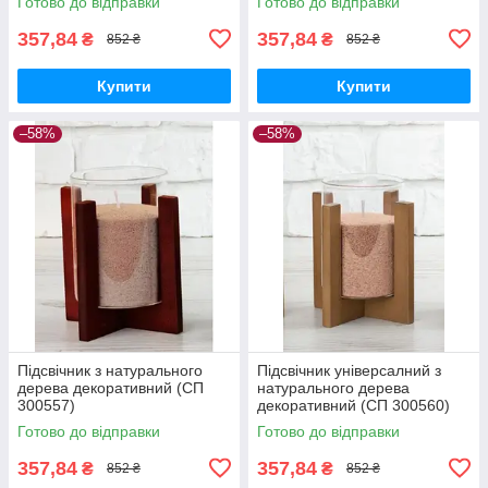
Готово до відправки
Готово до відправки
357,84
357,84
₴
₴
852 ₴
852 ₴
Купити
Купити
–58%
–58%
Підсвічник з натурального
Підсвічник універсалний з
дерева декоративний (СП
натурального дерева
300557)
декоративний (СП 300560)
Готово до відправки
Готово до відправки
357,84
357,84
₴
₴
852 ₴
852 ₴