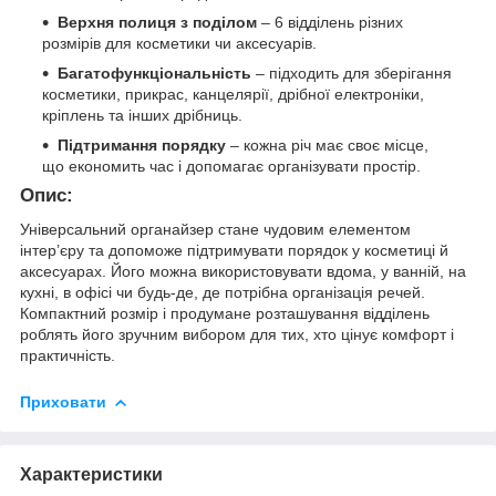
Верхня полиця з поділом
– 6 відділень різних
розмірів для косметики чи аксесуарів.
Багатофункціональність
– підходить для зберігання
косметики, прикрас, канцелярії, дрібної електроніки,
кріплень та інших дрібниць.
Підтримання порядку
– кожна річ має своє місце,
що економить час і допомагає організувати простір.
Опис:
Універсальний органайзер стане чудовим елементом
інтер’єру та допоможе підтримувати порядок у косметиці й
аксесуарах. Його можна використовувати вдома, у ванній, на
кухні, в офісі чи будь-де, де потрібна організація речей.
Компактний розмір і продумане розташування відділень
роблять його зручним вибором для тих, хто цінує комфорт і
практичність.
Приховати
Характеристики