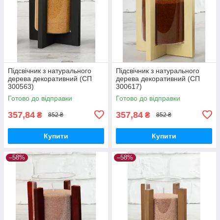
Підсвічник з натурального
Підсвічник з натурального
дерева декоративний (СП
дерева декоративний (СП
300563)
300617)
Готово до відправки
Готово до відправки
357,84
357,84
₴
₴
852 ₴
852 ₴
Купити
Купити
–58%
–58%