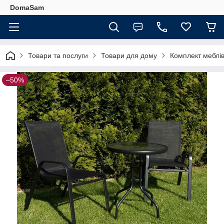
DomaSam
Товари та послуги
Товари для дому
Комплект меблів 
–50%