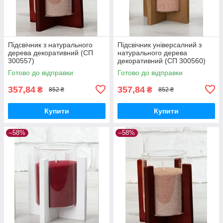
Підсвічник з натурального
Підсвічник універсалний з
дерева декоративний (СП
натурального дерева
300557)
декоративний (СП 300560)
Готово до відправки
Готово до відправки
357,84
357,84
₴
₴
852 ₴
852 ₴
Купити
Купити
–58%
–58%