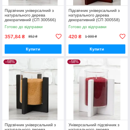
Підсвічник універсалний з
Підсвічник універсальний з
натурального дерева
натурального дерева
декоративний (СП 300566)
декоративний (СП 300558)
Готово до відправки
Готово до відправки
357,84
420
₴
₴
852 ₴
1 000 ₴
Купити
Купити
–58%
–58%
Підсвічник універсальний з
Універсальний підсвічник з
натурального дерева
натурального дерева