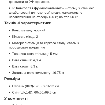
до вологи та УФ-променів.
✅
Комфорт і функціональність
– стільці зі спинкою,
штабельовані для економії місця, максимальне
навантаження на стілець 150 кг, на стіл 50 кг.
Технічні характеристики
Колір металу: чорний
Кількість місць: 2
Матеріал стільців та каркаса столу: сталь із
порошковим покриттям
Товщина скла стільниці: 5 мм
Вага стільця: 4,8 кг
Вага столу: 5,3 кг
Загальна вага комплекту: 16,75 кг
Розміри
Стілець (ШxДxВ): 55x70x92 см
Стіл (ШxДxВ): 60x60x69,5 см
У комплекті