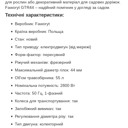
для рослин або декоративний матеріал для садових доріжок.
Faworyt GTR44 – надійний помічник у догляді за садом.
Технічні характеристики:
Виробник: Faworyt
Країна виробник: Польща
Стан: новий
Тип приводу: електродвигун (від мережі)
Форм-фактор: пересувний
Ріжучий механізм: фрезерний
Максимальний діаметр гілок: 44 мм
Об'єм травозбірника: 55 л
Номінальна потужність: 2800 Вт
Частота: 50 Гц, 1-фазний
Колеса для транспортування: так
Запобіжний вимикач: так
Регулювання діаметра різу: так
Тип двигуна: колекторний