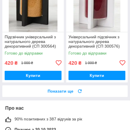
Підсвічник універсальний з
Універсальний підсвічник з
натурального дерева
натурального дерева
декоративний (СП 300564)
декоративний (СП 300576)
Готово до відправки
Готово до відправки
420
420
₴
₴
1 000 ₴
1 000 ₴
Купити
Купити
Показати ще
Про нас
90% позитивних з 387 відгуків за рік
Працює з 20.10.2023