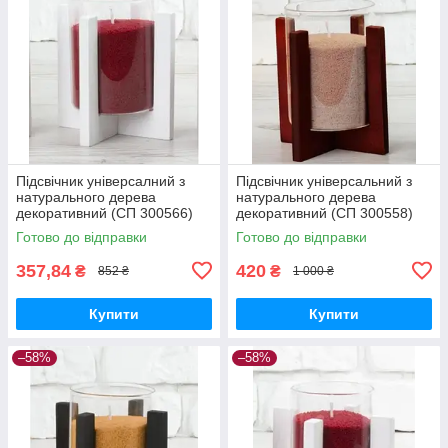
Підсвічник універсалний з
Підсвічник універсальний з
натурального дерева
натурального дерева
декоративний (СП 300566)
декоративний (СП 300558)
Готово до відправки
Готово до відправки
357,84
420
₴
₴
852 ₴
1 000 ₴
Купити
Купити
–58%
–58%