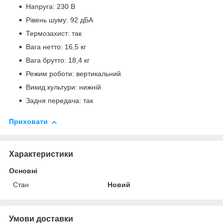
Напруга: 230 В
Рівень шуму: 92 дБА
Термозахист: так
Вага нетто: 16,5 кг
Вага брутто: 18,4 кг
Режим роботи: вертикальний
Викид культури: нижній
Задня передача: так
Приховати
Характеристики
Основні
Стан
Новий
Умови доставки