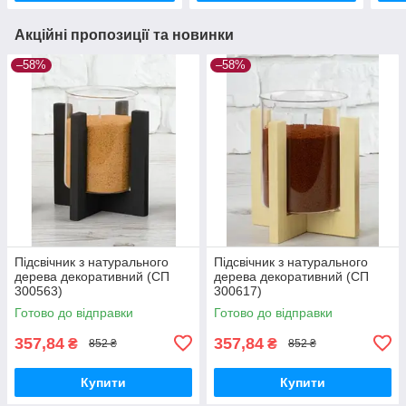
Акційні пропозиції та новинки
–58%
–58%
Підсвічник з натурального
Підсвічник з натурального
дерева декоративний (СП
дерева декоративний (СП
300563)
300617)
Готово до відправки
Готово до відправки
357,84
357,84
₴
₴
852 ₴
852 ₴
Купити
Купити