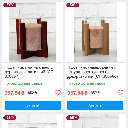
–58%
–58%
Підсвічник з натурального
Підсвічник універсалний з
дерева декоративний (СП
натурального дерева
300557)
декоративний (СП 300560)
Готово до відправки
Готово до відправки
357,84
357,84
₴
₴
852 ₴
852 ₴
Купити
Купити
–58%
–58%