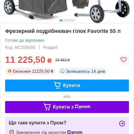
Фрезерний подрібнювач гілок Favorite 55 л
Готово до відправки
Код: МС326655
Роздріб
11 225,50
₴
22 451 ₴
Економія
11225.50 ₴
Залишилось
14 днів
Купити
або
Купити з
Що таке купити з Пром?
Замовлення під захистом