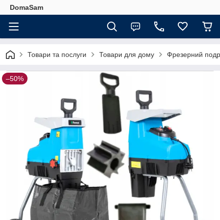
DomaSam
Товари та послуги
Товари для дому
Фрезерний подрі
–50%