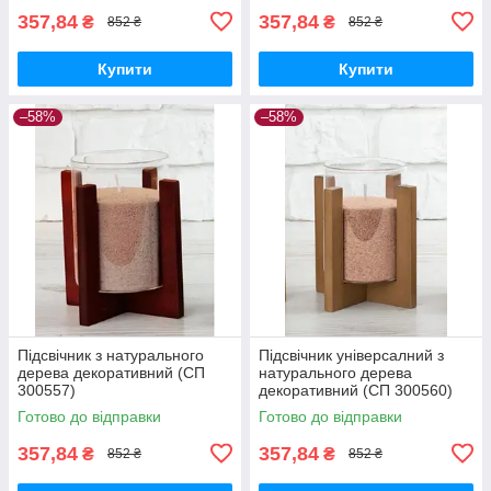
357,84
357,84
₴
₴
852 ₴
852 ₴
Купити
Купити
–58%
–58%
Підсвічник з натурального
Підсвічник універсалний з
дерева декоративний (СП
натурального дерева
300557)
декоративний (СП 300560)
Готово до відправки
Готово до відправки
357,84
357,84
₴
₴
852 ₴
852 ₴