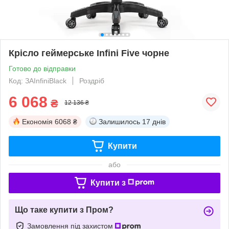
Крісло геймерське Infini Five чорне
Готово до відправки
Код: ЗАInfiniBlack
Роздріб
6 068
₴
12 136 ₴
Економія
6068 ₴
Залишилось
17 днів
Купити
або
Купити з
Що таке купити з Пром?
Замовлення під захистом