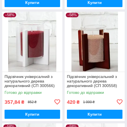
Купити
Купити
–58%
–58%
Підсвічник універсалний з
Підсвічник універсальний з
натурального дерева
натурального дерева
декоративний (СП 300566)
декоративний (СП 300558)
Готово до відправки
Готово до відправки
357,84
420
₴
₴
852 ₴
1 000 ₴
Купити
Купити
–58%
–58%