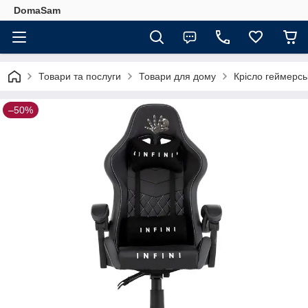
DomaSam
Товари та послуги
Товари для дому
Крісло геймерськ
–50%