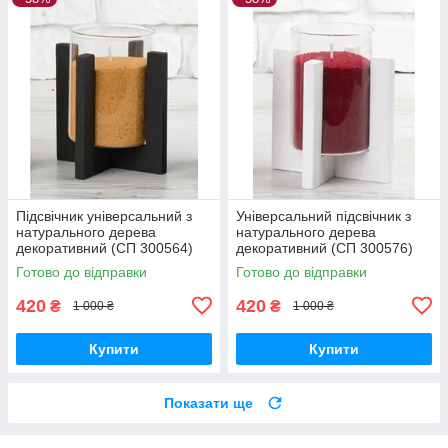
Підсвічник універсальний з
Універсальний підсвічник з
натурального дерева
натурального дерева
декоративний (СП 300564)
декоративний (СП 300576)
Готово до відправки
Готово до відправки
420
420
₴
₴
1 000 ₴
1 000 ₴
Купити
Купити
Показати ще