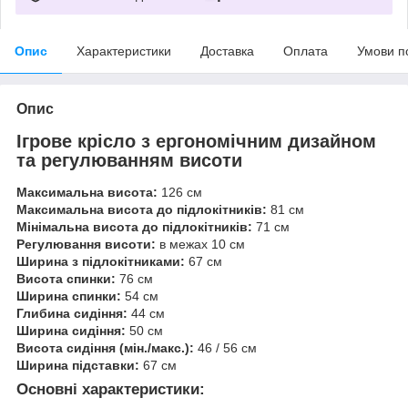
Опис
Характеристики
Доставка
Оплата
Умови п
Опис
Ігрове крісло з ергономічним дизайном
та регулюванням висоти
Максимальна висота:
126 см
Максимальна висота до підлокітників:
81 см
Мінімальна висота до підлокітників:
71 см
Регулювання висоти:
в межах 10 см
Ширина з підлокітниками:
67 см
Висота спинки:
76 см
Ширина спинки:
54 см
Глибина сидіння:
44 см
Ширина сидіння:
50 см
Висота сидіння (мін./макс.):
46 / 56 см
Ширина підставки:
67 см
Основні характеристики: