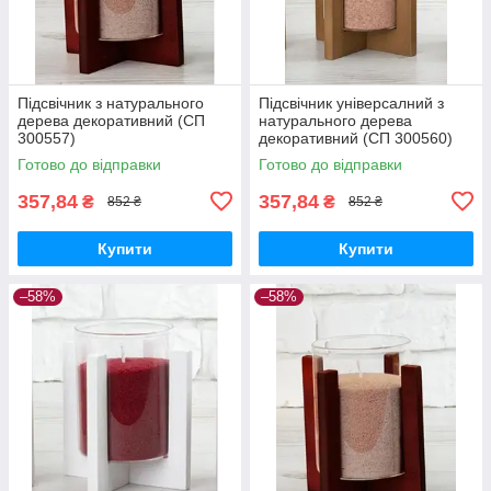
Підсвічник з натурального
Підсвічник універсалний з
дерева декоративний (СП
натурального дерева
300557)
декоративний (СП 300560)
Готово до відправки
Готово до відправки
357,84
357,84
₴
₴
852 ₴
852 ₴
Купити
Купити
–58%
–58%