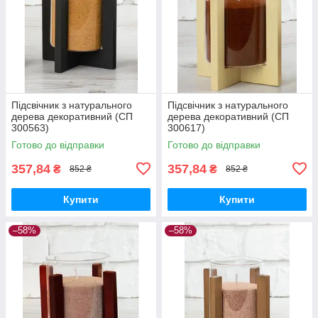
Підсвічник з натурального
Підсвічник з натурального
дерева декоративний (СП
дерева декоративний (СП
300563)
300617)
Готово до відправки
Готово до відправки
357,84
357,84
₴
₴
852 ₴
852 ₴
Купити
Купити
–58%
–58%