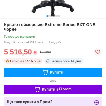
Крісло геймерське Extreme Series EXT ONE
чорне
Готово до відправки
Код: ЗАExtremeONEBlack
Роздріб
5 516,50
₴
11 033 ₴
Економія
5516.50 ₴
Залишилось
14 днів
Купити
або
Купити з
Що таке купити з Пром?