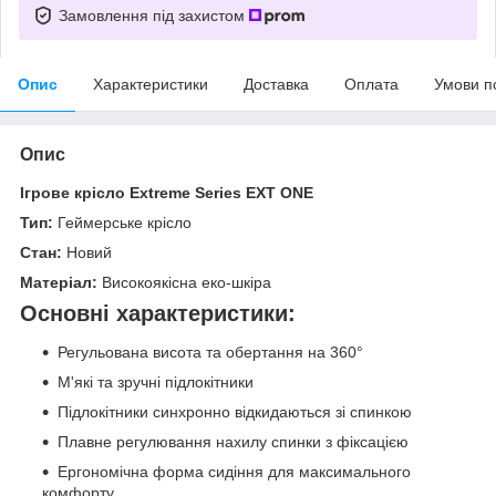
Замовлення під захистом
Опис
Характеристики
Доставка
Оплата
Умови п
Опис
Ігрове крісло Extreme Series EXT ONE
Тип:
Геймерське крісло
Стан:
Новий
Матеріал:
Високоякісна еко-шкіра
Основні характеристики:
Регульована висота та обертання на 360°
М'які та зручні підлокітники
Підлокітники синхронно відкидаються зі спинкою
Плавне регулювання нахилу спинки з фіксацією
Ергономічна форма сидіння для максимального
комфорту