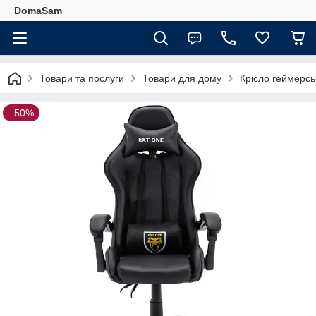
DomaSam
Товари та послуги
Товари для дому
Крісло геймерсь
–50%