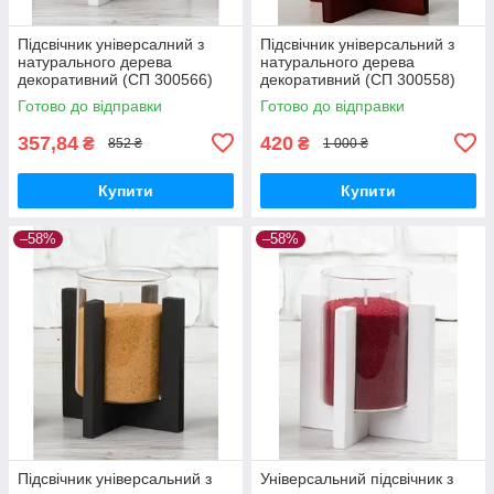
Підсвічник універсалний з
Підсвічник універсальний з
натурального дерева
натурального дерева
декоративний (СП 300566)
декоративний (СП 300558)
Готово до відправки
Готово до відправки
357,84
420
₴
₴
852 ₴
1 000 ₴
Купити
Купити
–58%
–58%
Підсвічник універсальний з
Універсальний підсвічник з