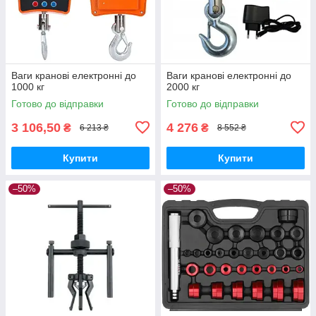
Ваги кранові електронні до
Ваги кранові електронні до
1000 кг
2000 кг
Готово до відправки
Готово до відправки
3 106,50
4 276
₴
₴
6 213 ₴
8 552 ₴
Купити
Купити
–50%
–50%