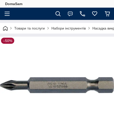
DomaSam
Товари та послуги
Набори інструментів
Насадка вик
–50%