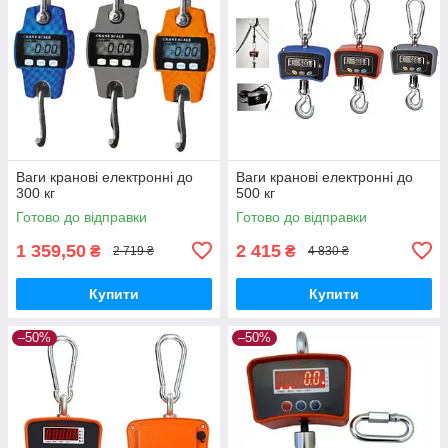
Ваги кранові електронні до
Ваги кранові електронні до
300 кг
500 кг
Готово до відправки
Готово до відправки
1 359,50
2 415
₴
₴
2 719 ₴
4 830 ₴
Купити
Купити
–50%
–50%