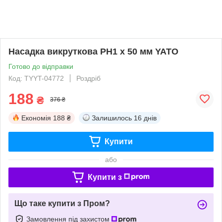
Насадка викруткова PН1 x 50 мм YATO
Готово до відправки
Код: TYYT-04772
Роздріб
188
₴
376 ₴
Економія
188 ₴
Залишилось
16 днів
Купити
або
Купити з
Що таке купити з Пром?
Замовлення під захистом