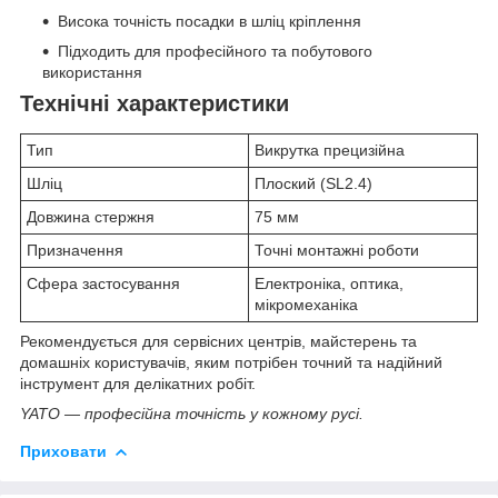
Висока точність посадки в шліц кріплення
Підходить для професійного та побутового
використання
Технічні характеристики
Тип
Викрутка прецизійна
Шліц
Плоский (SL2.4)
Довжина стержня
75 мм
Призначення
Точні монтажні роботи
Сфера застосування
Електроніка, оптика,
мікромеханіка
Рекомендується для сервісних центрів, майстерень та
домашніх користувачів, яким потрібен точний та надійний
інструмент для делікатних робіт.
YATO — професійна точність у кожному русі.
Приховати