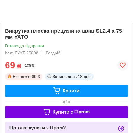
Викрутка плоска прецизійна шліц SL2.4 x 75
мм YATO
Готово до відправки
Код: TYYT-25808
Роздріб
69
₴
138 ₴
Економія
69 ₴
Залишилось
18 днів
Купити
або
Купити з
Що таке купити з Пром?