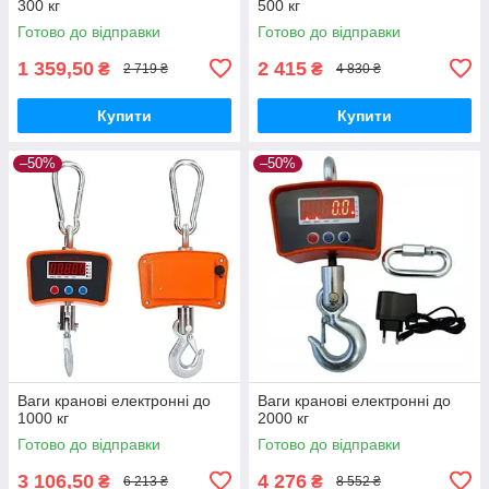
300 кг
500 кг
Готово до відправки
Готово до відправки
1 359,50
2 415
₴
₴
2 719 ₴
4 830 ₴
Купити
Купити
–50%
–50%
Ваги кранові електронні до
Ваги кранові електронні до
1000 кг
2000 кг
Готово до відправки
Готово до відправки
3 106,50
4 276
₴
₴
6 213 ₴
8 552 ₴