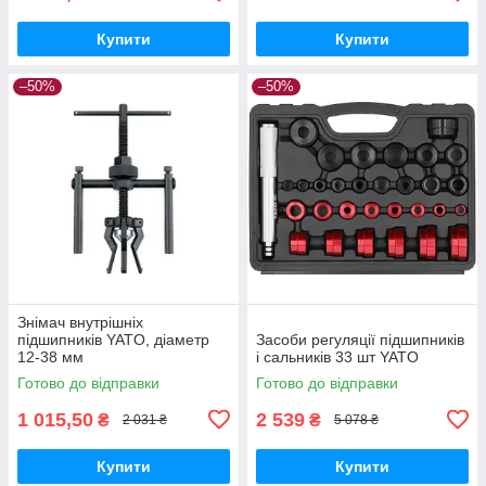
Купити
Купити
–50%
–50%
Знімач внутрішніх
підшипників YATO, діаметр
Засоби регуляції підшипників
12-38 мм
і сальників 33 шт YATO
Готово до відправки
Готово до відправки
1 015,50
2 539
₴
₴
2 031 ₴
5 078 ₴
Купити
Купити