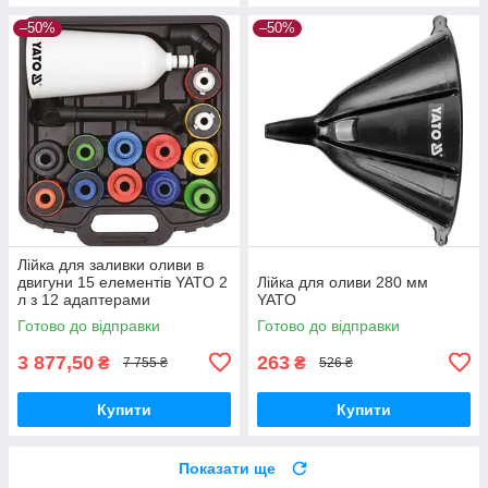
–50%
–50%
Лійка для заливки оливи в
двигуни 15 елементів YATO 2
Лійка для оливи 280 мм
л з 12 адаптерами
YATO
Готово до відправки
Готово до відправки
3 877,50
263
₴
₴
7 755 ₴
526 ₴
Купити
Купити
Показати ще