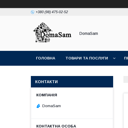
+380 (98) 475-02-52
DomaSam
ГОЛОВНА
ТОВАРИ ТА ПОСЛУГИ
П
КОНТАКТИ
DomaSam