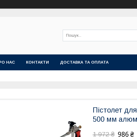
РО НАС
КОНТАКТИ
ДОСТАВКА ТА ОПЛАТА
Пістолет дл
500 мм алюм
986 ₴
1 972 ₴