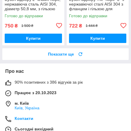
нержавіюча сталь AISI 304,
нержавіючої сталі AISI 304 з
діаметр 50,8 мм, з гільзою
фланцем і гільзою для
для термометра
термометра
Готово до відправки
Готово до відправки
750
722
₴
₴
1 500 ₴
1 444 ₴
Купити
Купити
Показати ще
Про нас
90% позитивних з 386 відгуків за рік
Працює з 20.10.2023
м. Київ
Київ, Україна
Контакти
Сьогодні вихідний