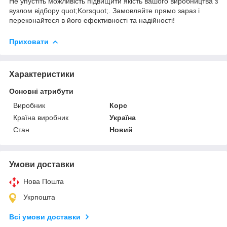
Не упустіть можливість підвищити якість вашого виробництва з
вузлом відбору quot;Korsquot;. Замовляйте прямо зараз і
переконайтеся в його ефективності та надійності!
Приховати
Характеристики
Основні атрибути
Виробник
Корс
Країна виробник
Україна
Стан
Новий
Умови доставки
Нова Пошта
Укрпошта
Всі умови доставки