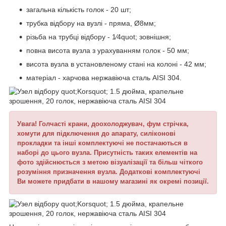
загальна кількість голок - 20 шт;
трубка відбору на вузлі - пряма, Ø8мм;
різьба на трубці відбору - 1⁄4quot; зовнішня;
повна висота вузла з урахуванням голок - 50 мм;
висота вузла в установленому стані на колоні - 42 мм;
матеріал - харчова нержавіюча сталь AISI 304.
Увага! Голчасті крани, доохолоджувач, фум стрічка,
хомути для підключення до апарату, силіконові
прокладки та інші комплектуючі не постачаються в
наборі до цього вузла. Присутність таких елементів на
фото здійснюється з метою візуалізації та більш чіткого
розуміння призначення вузла. Додаткові комплектуючі
Ви можете придбати в нашому магазині як окремі позиції.