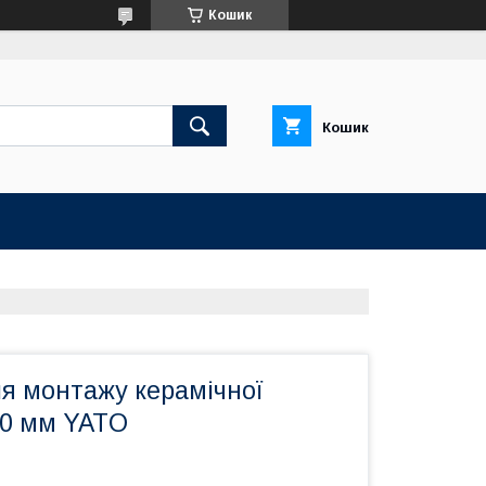
Кошик
Кошик
ля монтажу керамічної
20 мм YATO