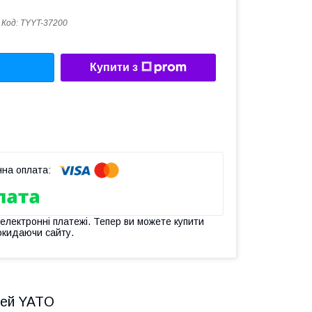
Код:
TYYT-37200
Купити з
 електронні платежі. Тепер ви можете купити
окидаючи сайту.
рей YATO