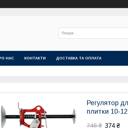
РО НАС
КОНТАКТИ
ДОСТАВКА ТА ОПЛАТА
Регулятор д
плитки 10-1
374 ₴
748 ₴