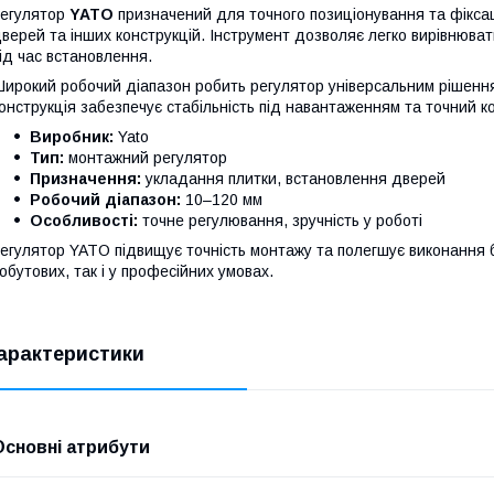
егулятор
YATO
призначений для точного позиціонування та фіксаці
верей та інших конструкцій. Інструмент дозволяє легко вирівнюват
ід час встановлення.
ирокий робочий діапазон робить регулятор універсальним рішенн
онструкція забезпечує стабільність під навантаженням та точний 
Виробник:
Yato
Тип:
монтажний регулятор
Призначення:
укладання плитки, встановлення дверей
Робочий діапазон:
10–120 мм
Особливості:
точне регулювання, зручність у роботі
егулятор YATO підвищує точність монтажу та полегшує виконання 
обутових, так і у професійних умовах.
арактеристики
Основні атрибути