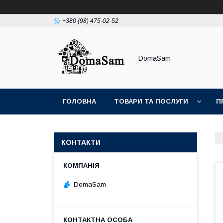
+380 (98) 475-02-52
DomaSam
ГОЛОВНА
ТОВАРИ ТА ПОСЛУГИ
П
КОНТАКТИ
DomaSam