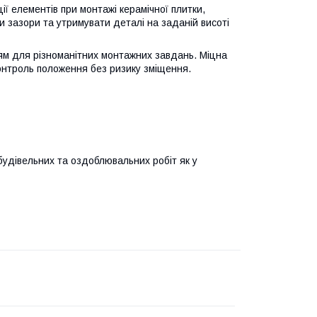
ї елементів при монтажі керамічної плитки,
и зазори та утримувати деталі на заданій висоті
ям для різноманітних монтажних завдань. Міцна
контроль положення без ризику зміщення.
будівельних та оздоблювальних робіт як у