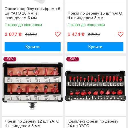
Фрези з карбіду вольфрама 6
шт YATO 10 мм, зі
Фрези по дереву 15 шт YATO
шпинделем 6 мм
зі шпинделем 8 мм
Готово до відправки
Готово до відправки
2 077
1 474
₴
₴
4 154 ₴
2 948 ₴
Купити
Купити
–50%
–50%
Фрези по дереву 12 шт YATO
Комплект фрези по дереву
зі шпинделем 8 мм
24 шт YATO