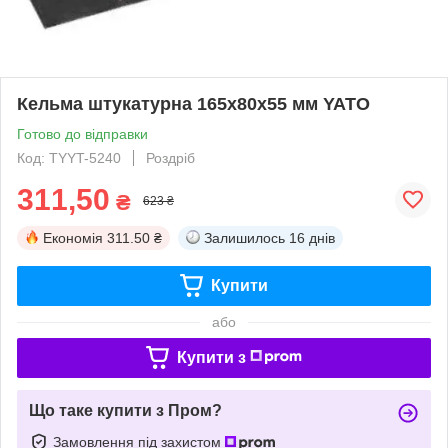
Кельма штукатурна 165х80х55 мм YATO
Готово до відправки
Код: TYYT-5240
Роздріб
311,50
₴
623 ₴
Економія
311.50 ₴
Залишилось
16 днів
Купити
або
Купити з
Що таке купити з Пром?
Замовлення під захистом