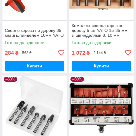
Комплект свердл-фрез по
Сверло-фреза по дереву 35
дереву 5 шт YATO 15-35 мм,
мм зі шпинделем 10мм YATO
зі шпинделями 8, 10 мм
Готово до відправки
Готово до відправки
284
1 072
₴
₴
568 ₴
2 144 ₴
Купити
Купити
–50%
–50%