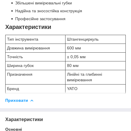
Збільшені вимірювальні губки
Надійна та зносостійка конструкція
Професійне застосування
Характеристики
Тип інструмента
Штангенциркуль
Довжина вимірювання
600 мм
Точність
± 0,05 мм
Ширина губок
80 мм
Призначення
Лінійні та глибинні
вимірювання
Бренд
YATO
Приховати
Характеристики
Основні