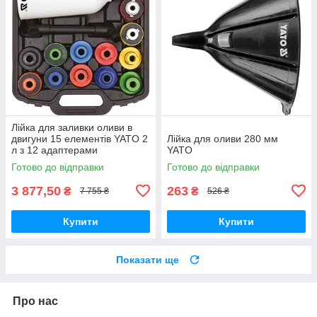
Лійка для заливки оливи в
двигуни 15 елементів YATO 2
Лійка для оливи 280 мм
л з 12 адаптерами
YATO
Готово до відправки
Готово до відправки
3 877,50
263
₴
₴
7 755 ₴
526 ₴
Купити
Купити
Показати ще
Про нас