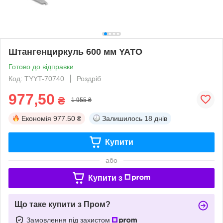
Штангенциркуль 600 мм YATO
Готово до відправки
Код: TYYT-70740
Роздріб
977,50
₴
1 955 ₴
Економія
977.50 ₴
Залишилось
18 днів
Купити
або
Купити з
Що таке купити з Пром?
Замовлення під захистом