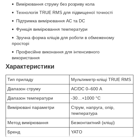
Вимірювання струму без розриву кола
Технологія TRUE RMS для підвищеної точності
Підтримка вимірювання AC та DC
Функція вимірювання температури
Зручна форма кліщів для роботи в обмеженому
просторі
Професійне виконання для інтенсивного
використання
Характеристики
Тип приладу
Мультиметр-кліщі TRUE RMS
Діапазон струму
AC/DC 0–600 А
Діапазон температури
-30…+1000 °C
Вимірювані параметри
Струм, напруга, опір,
температура
Метод вимірювання
Безконтактний (кліщі)
Бренд
YATO