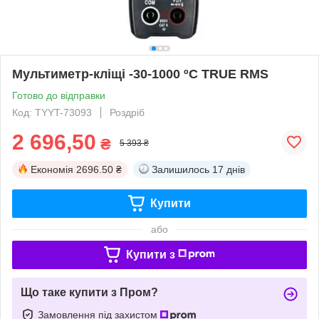
Мультиметр-кліщі -30-1000 ºC TRUE RMS
Готово до відправки
Код: TYYT-73093
Роздріб
2 696,50
₴
5 393 ₴
Економія
2696.50 ₴
Залишилось
17 днів
Купити
або
Купити з
Що таке купити з Пром?
Замовлення під захистом