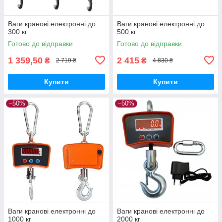
Ваги кранові електронні до
Ваги кранові електронні до
300 кг
500 кг
Готово до відправки
Готово до відправки
1 359,50
2 415
₴
₴
2 719 ₴
4 830 ₴
Купити
Купити
–50%
–50%
Ваги кранові електронні до
Ваги кранові електронні до
1000 кг
2000 кг