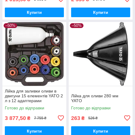
Купити
Купити
–50%
–50%
Лійка для заливки оливи в
двигуни 15 елементів YATO 2
Лійка для оливи 280 мм
л з 12 адаптерами
YATO
Готово до відправки
Готово до відправки
3 877,50
263
₴
₴
7 755 ₴
526 ₴
Купити
Купити