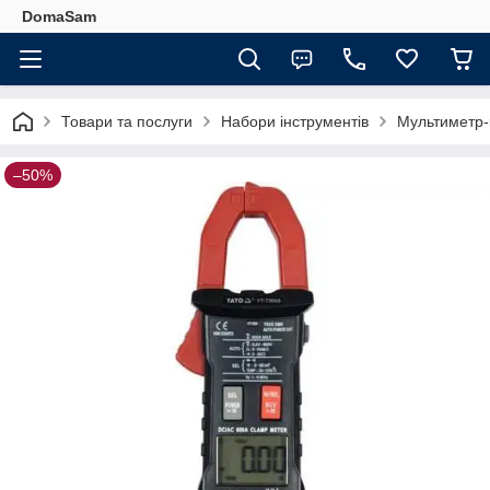
DomaSam
Товари та послуги
Набори інструментів
Мультиметр-
–50%