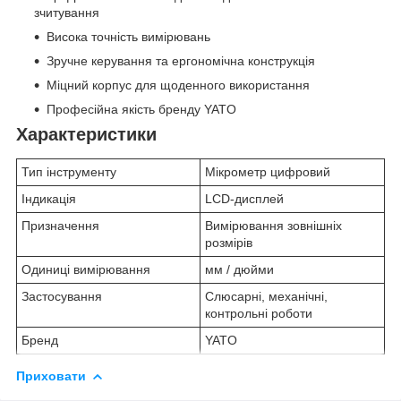
зчитування
Висока точність вимірювань
Зручне керування та ергономічна конструкція
Міцний корпус для щоденного використання
Професійна якість бренду YATO
Характеристики
Тип інструменту
Мікрометр цифровий
Індикація
LCD-дисплей
Призначення
Вимірювання зовнішніх
розмірів
Одиниці вимірювання
мм / дюйми
Застосування
Слюсарні, механічні,
контрольні роботи
Бренд
YATO
Приховати