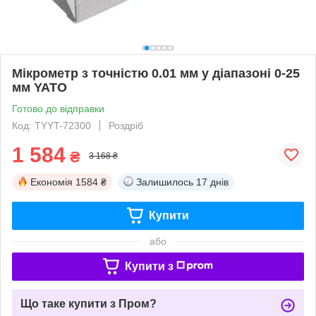
Мікрометр з точністю 0.01 мм у діапазоні 0-25
мм YATO
Готово до відправки
Код: TYYT-72300
Роздріб
1 584
₴
3 168 ₴
Економія
1584 ₴
Залишилось
17 днів
Купити
або
Купити з
Що таке купити з Пром?