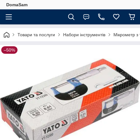
DomaSam
Товари та послуги
Набори інструментів
Мікрометр з 
–50%