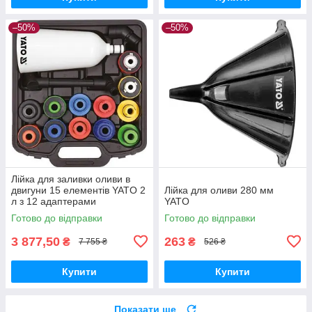
–50%
–50%
Лійка для заливки оливи в
двигуни 15 елементів YATO 2
Лійка для оливи 280 мм
л з 12 адаптерами
YATO
Готово до відправки
Готово до відправки
3 877,50
263
₴
₴
7 755 ₴
526 ₴
Купити
Купити
Показати ще