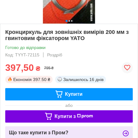
Кронциркуль для зовнішніх вимірів 200 мм з
гвинтовим фіксатором YATO
Готово до відправки
Код: TYYT-72115
Роздріб
397,50
₴
795 ₴
Економія
397.50 ₴
Залишилось
16 днів
Купити
або
Купити з
Що таке купити з Пром?