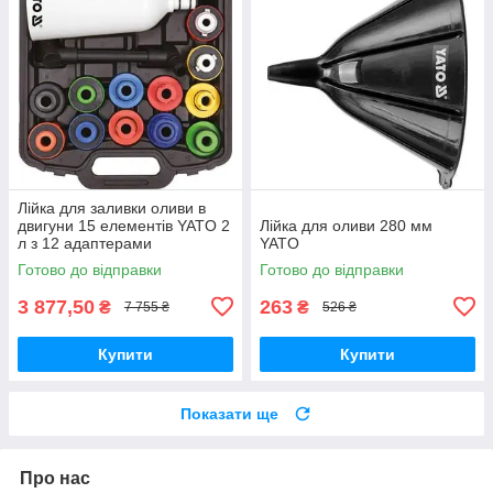
Лійка для заливки оливи в
двигуни 15 елементів YATO 2
Лійка для оливи 280 мм
л з 12 адаптерами
YATO
Готово до відправки
Готово до відправки
3 877,50
263
₴
₴
7 755 ₴
526 ₴
Купити
Купити
Показати ще
Про нас