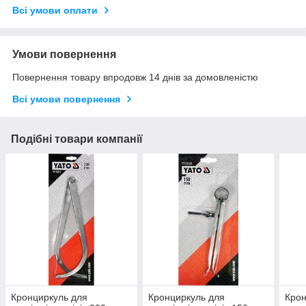
Всі умови оплати
Умови повернення
Повернення товару впродовж 14 днів за домовленістю
Всі умови повернення
Подібні товари компанії
Кронциркуль для
Кронциркуль для
Крон