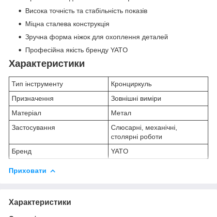
Висока точність та стабільність показів
Міцна сталева конструкція
Зручна форма ніжок для охоплення деталей
Професійна якість бренду YATO
Характеристики
Тип інструменту
Кронциркуль
Призначення
Зовнішні виміри
Матеріал
Метал
Застосування
Слюсарні, механічні,
столярні роботи
Бренд
YATO
Приховати
Характеристики