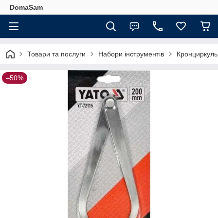
DomaSam
Товари та послуги
Набори інструментів
Кронциркуль 
–50%