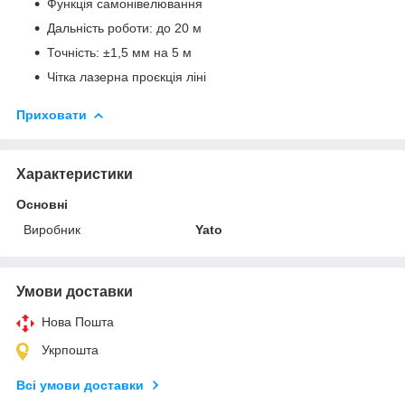
Функція самонівелювання
Дальність роботи: до 20 м
Точність: ±1,5 мм на 5 м
Чітка лазерна проєкція ліні
Приховати
Характеристики
Основні
Виробник
Yato
Умови доставки
Нова Пошта
Укрпошта
Всі умови доставки