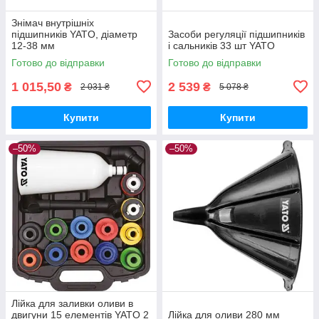
Знімач внутрішніх
підшипників YATO, діаметр
Засоби регуляції підшипників
12-38 мм
і сальників 33 шт YATO
Готово до відправки
Готово до відправки
1 015,50
2 539
₴
₴
2 031 ₴
5 078 ₴
Купити
Купити
–50%
–50%
Лійка для заливки оливи в
двигуни 15 елементів YATO 2
Лійка для оливи 280 мм