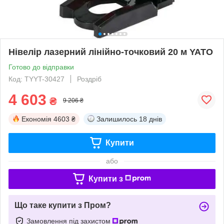
Нівелір лазерний лінійно-точковий 20 м YATO
Готово до відправки
Код: TYYT-30427
Роздріб
4 603
₴
9 206 ₴
Економія
4603 ₴
Залишилось
18 днів
Купити
або
Купити з
Що таке купити з Пром?
Замовлення під захистом