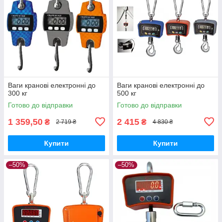
Ваги кранові електронні до
Ваги кранові електронні до
300 кг
500 кг
Готово до відправки
Готово до відправки
1 359,50
2 415
₴
₴
2 719 ₴
4 830 ₴
Купити
Купити
–50%
–50%