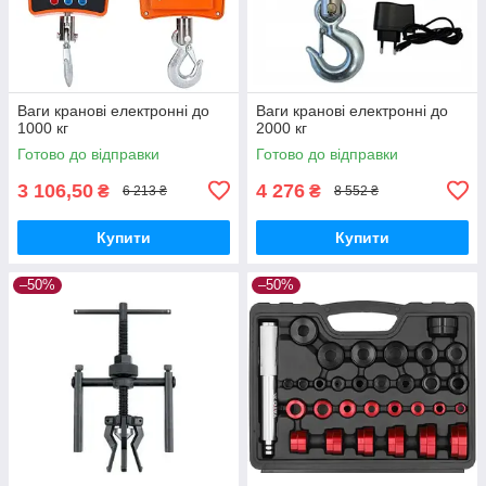
Ваги кранові електронні до
Ваги кранові електронні до
1000 кг
2000 кг
Готово до відправки
Готово до відправки
3 106,50
4 276
₴
₴
6 213 ₴
8 552 ₴
Купити
Купити
–50%
–50%