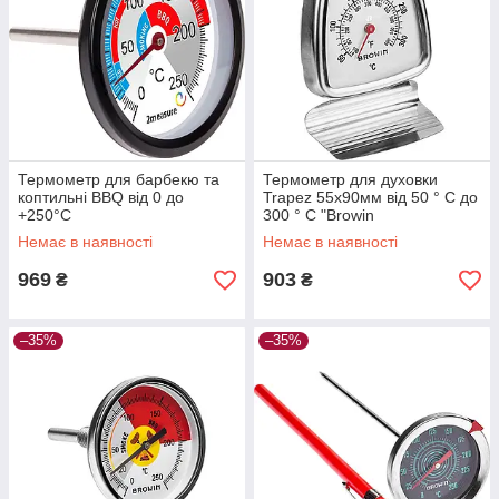
Термометр для барбекю та
Термометр для духовки
коптильні BBQ від 0 до
Trapez 55х90мм від 50 ° C до
+250°C
300 ° C "Browin
Немає в наявності
Немає в наявності
969
903
₴
₴
–35%
–35%