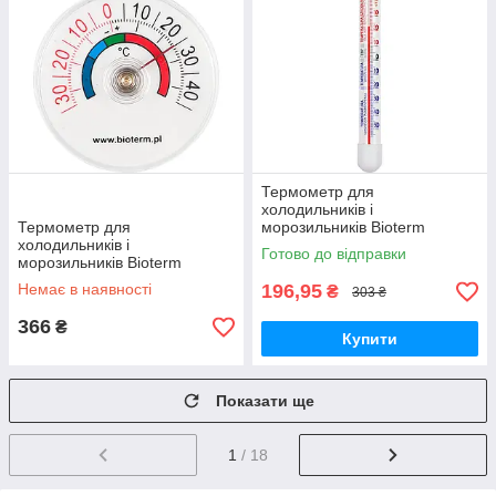
Термометр для
холодильників і
Термометр для
морозильників Bioterm
холодильників і
Готово до відправки
морозильників Bioterm
Немає в наявності
196,95
₴
303 ₴
366
₴
Купити
Показати ще
1
/ 18