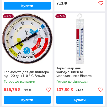
711
₴
Купити
–35%
–35%
Термометр для
Термометр для дистилятора
холодильників та
від +20 до +110 ° C Browin
морозильників Bioterm
Готово до відправки
Готово до відправки
516,75
137,80
₴
₴
795 ₴
212 ₴
Купити
Купити