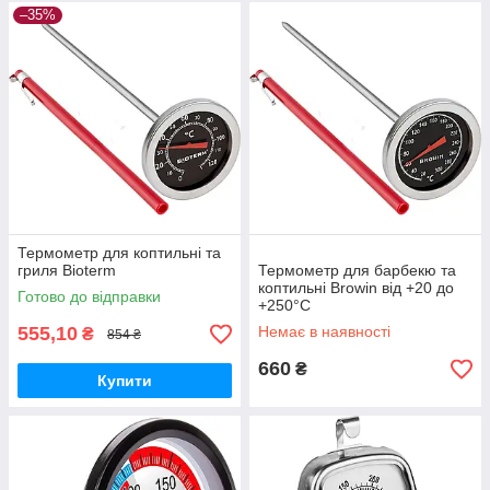
–35%
Термометр для коптильні та
гриля Bioterm
Термометр для барбекю та
коптильні Browin від +20 до
Готово до відправки
+250°C
555,10
Немає в наявності
₴
854 ₴
660
₴
Купити