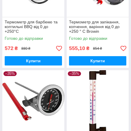
Термометр для барбекю та
Термометр для запікання,
коптильні BBQ від 0 до
копчення, варіння від 0 до
+250°C
+250 ° C Browin
Готово до відправки
Готово до відправки
572
555,10
₴
₴
880 ₴
854 ₴
Купити
Купити
–35%
–35%