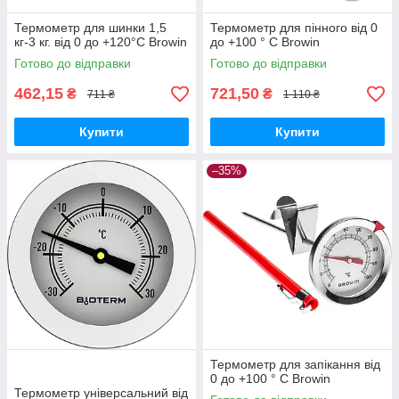
Термометр для шинки 1,5
Термометр для пінного від 0
кг-3 кг. від 0 до +120°C Browin
до +100 ° C Browin
Готово до відправки
Готово до відправки
462,15
721,50
₴
₴
711 ₴
1 110 ₴
Купити
Купити
–35%
Термометр для запікання від
0 до +100 ° C Browin
Термометр універсальний від