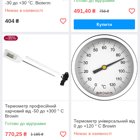
Готово до відправки
-30 до +30 °C. Bioterm
Немає в наявності
491,40
₴
756 ₴
404
₴
Купити
–35%
Термометр професійний
харчовий від -50 до +300 ° C
Browin
Термометр універсальний від
Готово до відправки
0 до +120 ° C Browin
770,25
Немає в наявності
₴
1 185 ₴