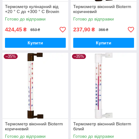
Термометр кулінарний від
Термометр віконний Bioterm
+20 ° C до +300 ° C Browin
коричневий
Готово до відправки
Готово до відправки
424,45
237,90
₴
₴
653 ₴
366 ₴
Купити
Купити
–35%
–35%
Термометр віконний Bioterm
Термометр віконний Bioterm
коричневий
білий
Готово до відправки
Готово до відправки