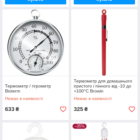
Термометр для домашнього
Термометр / гігрометр
ігристого і пінного від -10 до
Bioterm
+100°C Browin
Немає в наявності
Немає в наявності
633
325
₴
₴
–35%