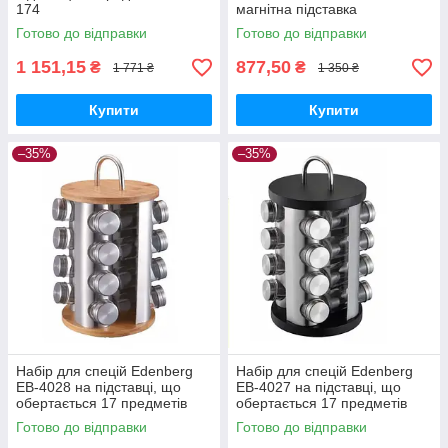
174
магнітна підставка
Готово до відправки
Готово до відправки
1 151,15
877,50
₴
₴
1 771 ₴
1 350 ₴
Купити
Купити
–35%
–35%
Набір для спецій Edenberg
Набір для спецій Edenberg
EB-4028 на підставці, що
EB-4027 на підставці, що
обертається 17 предметів
обертається 17 предметів
(Кругла)
(Кругла)
Готово до відправки
Готово до відправки