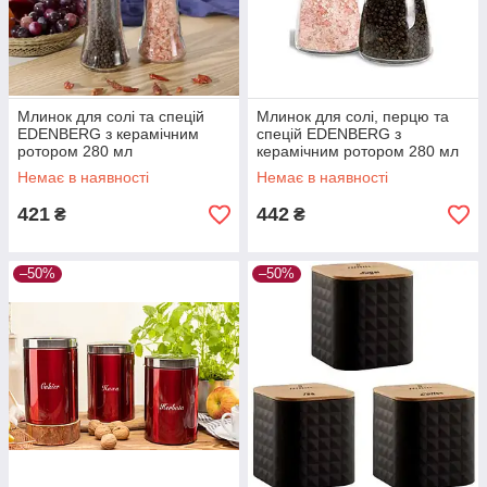
Млинок для солі та спецій
Млинок для солі, перцю та
EDENBERG з керамічним
спецій EDENBERG з
ротором 280 мл
керамічним ротором 280 мл
Немає в наявності
Немає в наявності
421
442
₴
₴
–50%
–50%