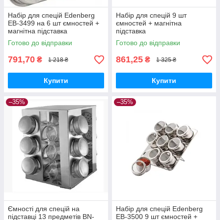
Набір для спецій Edenberg
Набір для спецій 9 шт
EB-3499 на 6 шт ємностей +
ємностей + магнітна
магнітна підставка
підставка
Готово до відправки
Готово до відправки
791,70
861,25
₴
₴
1 218 ₴
1 325 ₴
Купити
Купити
–35%
–35%
Ємності для спецій на
Набір для спецій Edenberg
підставці 13 предметів BN-
EB-3500 9 шт ємностей +