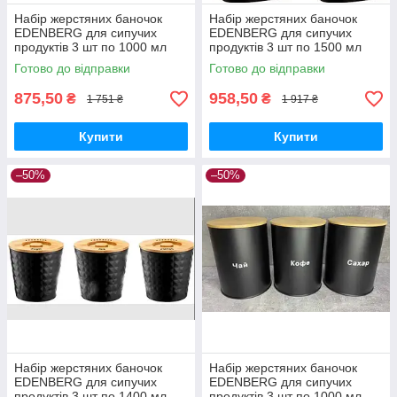
Набір жерстяних баночок
Набір жерстяних баночок
EDENBERG для сипучих
EDENBERG для сипучих
продуктів 3 шт по 1000 мл
продуктів 3 шт по 1500 мл
Готово до відправки
Готово до відправки
875,50
958,50
₴
₴
1 751 ₴
1 917 ₴
Купити
Купити
–50%
–50%
Набір жерстяних баночок
Набір жерстяних баночок
EDENBERG для сипучих
EDENBERG для сипучих
продуктів 3 шт по 1400 мл
продуктів 3 шт по 1000 мл