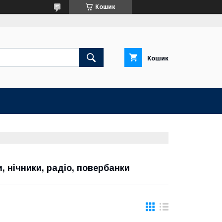
Кошик
Кошик
, нічники, радіо, повербанки