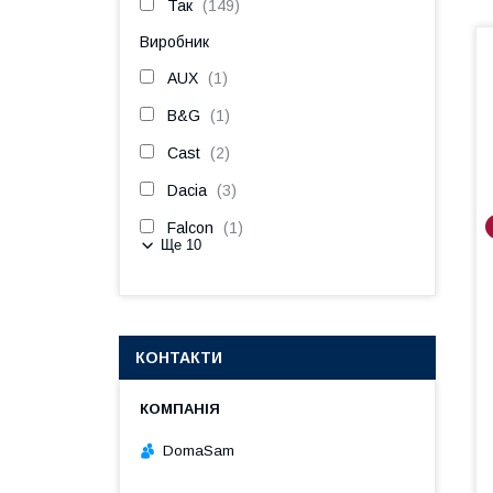
Так
149
Виробник
AUX
1
B&G
1
Cast
2
Dacia
3
Falcon
1
Ще 10
КОНТАКТИ
DomaSam