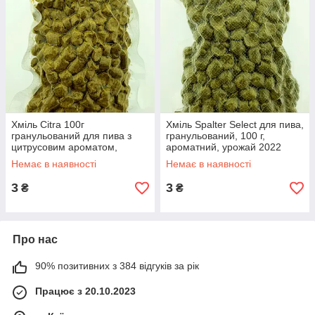
Хміль Citra 100г
Хміль Spalter Select для пива,
гранульований для пива з
гранульований, 100 г,
цитрусовим ароматом,
ароматний, урожай 2022
урожай 2022 року, США
року, Німеччина
Немає в наявності
Немає в наявності
3
3
₴
₴
Про нас
90% позитивних з 384 відгуків за рік
Працює з 20.10.2023