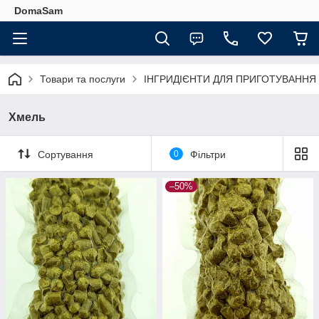
DomaSam
Товари та послуги
ІНГРИДІЄНТИ ДЛЯ ПРИГОТУВАНН
Хмель
Сортування
0
Фільтри
–50%