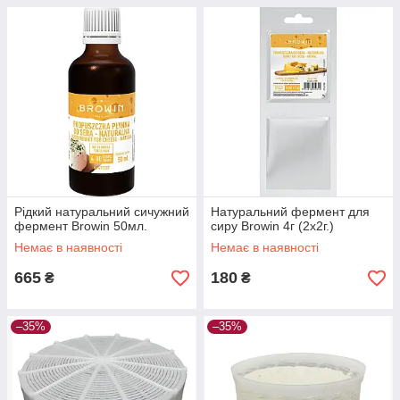
Рідкий натуральний сичужний
Натуральний фермент для
фермент Browin 50мл.
сиру Browin 4г (2х2г.)
Немає в наявності
Немає в наявності
665
180
₴
₴
–35%
–35%