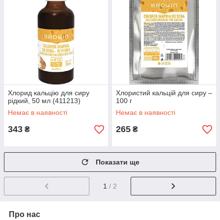
Хлорид кальцію для сиру
Хлористий кальцій для сиру –
рідкий, 50 мл (411213)
100 г
Немає в наявності
Немає в наявності
343
265
₴
₴
Показати ще
1
/ 2
Про нас