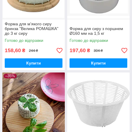
Форма для м'якого сиру
бринза "Велика РОМАШКА"
Форма для сиру з поршнем
до 3 кг сиру
Ø160 мм на 1,5 кг
Готово до відправки
Готово до відправки
158,60
197,60
₴
₴
244 ₴
304 ₴
Купити
Купити
–35%