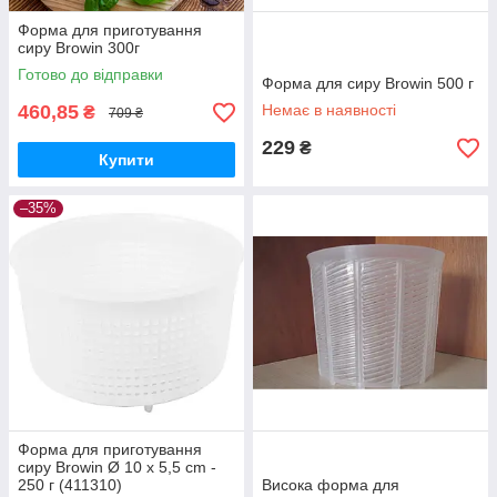
Форма для приготування
сиру Browin 300г
Готово до відправки
Форма для сиру Browin 500 г
460,85
Немає в наявності
₴
709 ₴
229
₴
Купити
–35%
Форма для приготування
сиру Browin Ø 10 x 5,5 cm -
250 г (411310)
Висока форма для