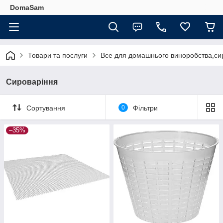
DomaSam
Товари та послуги
Все для домашнього виноробства,сир
Сироваріння
Сортування
0
Фільтри
–35%