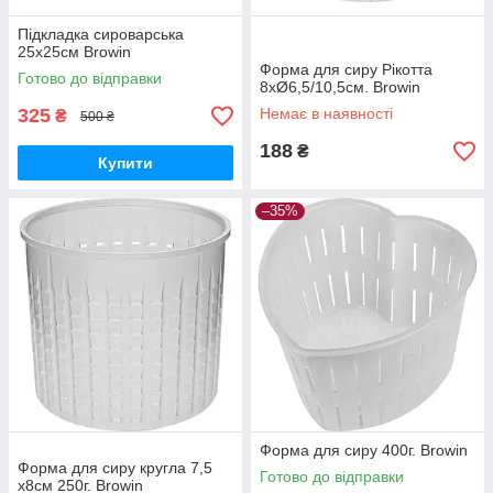
Підкладка сироварська
25х25см Browin
Форма для сиру Рікотта
Готово до відправки
8xØ6,5/10,5см. Browin
325
Немає в наявності
₴
500 ₴
188
₴
Купити
–35%
Форма для сиру 400г. Browin
Форма для сиру кругла 7,5
Готово до відправки
х8см 250г. Browin