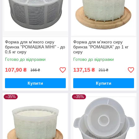
Форма для м'якого сиру
Форма для м'якого сиру
бринза "РОМАШКА МІНІ" - до
бринза "РОМАШКА" до 1 кг
0,6 кг сиру
сиру
Готово до відправки
Готово до відправки
107,90
137,15
₴
₴
166 ₴
211 ₴
Купити
Купити
–35%
–35%