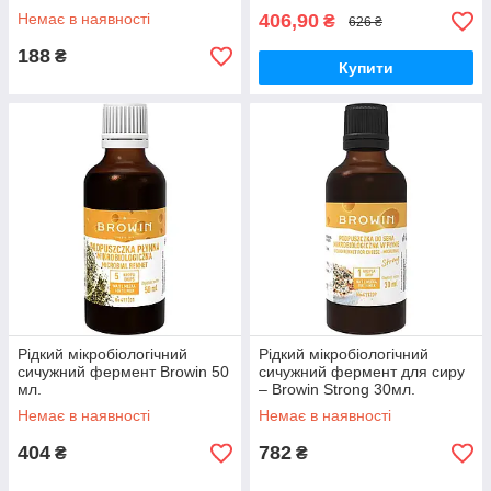
Немає в наявності
406,90
₴
626 ₴
188
₴
Купити
Рідкий мікробіологічний
Рідкий мікробіологічний
сичужний фермент Browin 50
сичужний фермент для сиру
мл.
– Browin Strong 30мл.
Немає в наявності
Немає в наявності
404
782
₴
₴